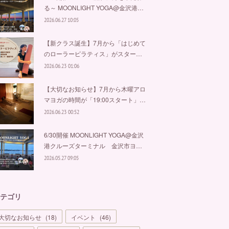
る～ MOONLIGHT YOGA@金沢港…
2026.06.27 10:05
【新クラス誕生】7月から「はじめて
のローラーピラティス」がスター…
2026.06.23 01:06
【大切なお知らせ】7月から木曜アロ
マヨガの時間が「19:00スタート」…
2026.06.23 00:52
6/30開催 MOONLIGHT YOGA@金沢
港クルーズターミナル 金沢市ヨ…
2026.05.27 09:05
テゴリ
大切なお知らせ
(
18
)
イベント
(
46
)