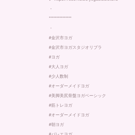
・
***************
・
#金沢市ヨガ
#金沢市ヨガスタジオリブラ
#ヨガ
#大人ヨガ
#少人数制
#オーダーメイドヨガ
#美脚美尻骨盤ヨガベーシック
#筋トレヨガ
#オーダーメイドヨガ
#朝ヨガ
#バレエヨガ