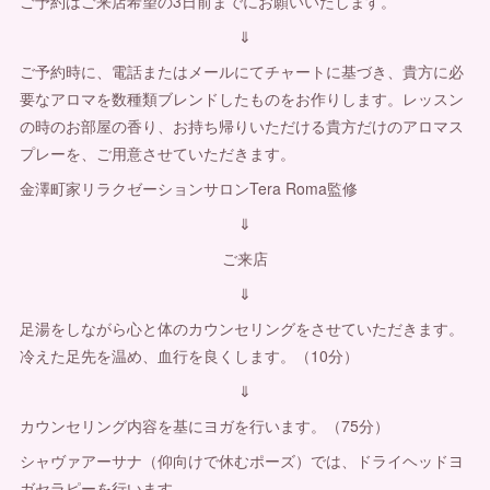
ご予約はご来店希望の3日前までにお願いいたします。
⇓
ご予約時に、電話またはメールにてチャートに基づき、貴方に必
要なアロマを数種類ブレンドしたものをお作りします。レッスン
の時のお部屋の香り、お持ち帰りいただける貴方だけのアロマス
プレーを、ご用意させていただきます。
金澤町家リラクゼーションサロンTera Roma監修
⇓
ご来店
⇓
足湯をしながら心と体のカウンセリングをさせていただきます。
冷えた足先を温め、血行を良くします。（10分）
⇓
カウンセリング内容を基にヨガを行います。（75分）
シャヴァアーサナ（仰向けで休むポーズ）では、ドライヘッドヨ
ガセラピーを行います。