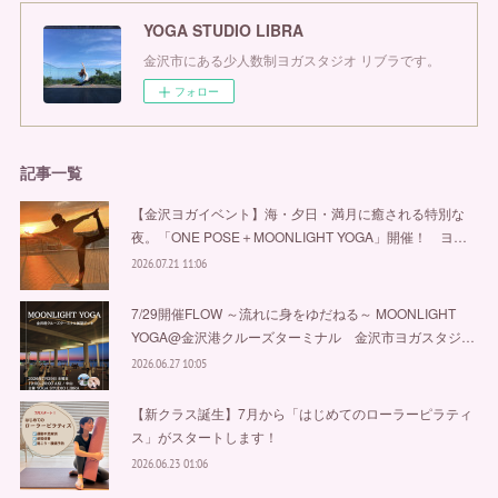
YOGA STUDIO LIBRA
金沢市にある少人数制ヨガスタジオ リブラです。
フォロー
記事一覧
【金沢ヨガイベント】海・夕日・満月に癒される特別な
夜。「ONE POSE＋MOONLIGHT YOGA」開催！ ヨ…
2026.07.21 11:06
7/29開催FLOW ～流れに身をゆだねる～ MOONLIGHT
YOGA@金沢港クルーズターミナル 金沢市ヨガスタジ…
2026.06.27 10:05
【新クラス誕生】7月から「はじめてのローラーピラティ
ス」がスタートします！
2026.06.23 01:06