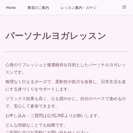
Home
教室のご案内
レッスン案内・スケジュール
インストラクター
ビューティーヨガコース
アクセス
パーソナルヨガレッスン
お問い合わせ
出張ヨガ教室
パーソナルヨガレッスン
心身のリフレッシュと健康維持を目的としたパーソナルヨガレッ
スンです。
無理なく行えるポーズで、柔軟性や筋力を改善し、日常生活を楽
にする体づくりをサポートします。
リラックス効果も高く、心も穏やかに。自分のペースで進めるの
で、安心して参加できます。
お申し込み・ご質問は公式LINEよりお願いします。
どんな些細なことでも結構です。
ご不明な点はお気軽にお問い合わせください。