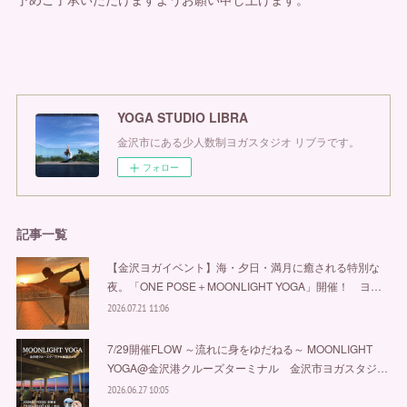
YOGA STUDIO LIBRA
金沢市にある少人数制ヨガスタジオ リブラです。
フォロー
記事一覧
【金沢ヨガイベント】海・夕日・満月に癒される特別な
夜。「ONE POSE＋MOONLIGHT YOGA」開催！ ヨ…
2026.07.21 11:06
7/29開催FLOW ～流れに身をゆだねる～ MOONLIGHT
YOGA@金沢港クルーズターミナル 金沢市ヨガスタジ…
2026.06.27 10:05