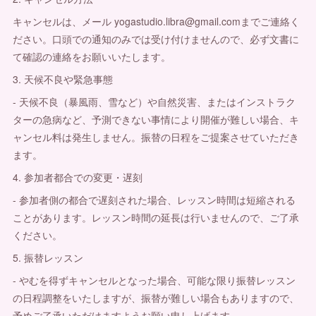
キャンセルは、メール yogastudio.libra@gmail.comまでご連絡く
ださい。口頭での通知のみでは受け付けませんので、必ず文書に
て確認の連絡をお願いいたします。
3. 天候不良や緊急事態
- 天候不良（暴風雨、雪など）や自然災害、またはインストラク
ターの急病など、予測できない事情により開催が難しい場合、キ
ャンセル料は発生しません。振替の日程をご提案させていただき
ます。
4. 参加者都合での変更・遅刻
- 参加者側の都合で遅刻された場合、レッスン時間は短縮される
ことがあります。レッスン時間の延長は行いませんので、ご了承
ください。
5. 振替レッスン
- やむを得ずキャンセルとなった場合、可能な限り振替レッスン
の日程調整をいたしますが、振替が難しい場合もありますので、
予めご了承いただけますようお願い申し上げます。