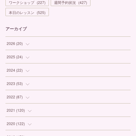
ワークショップ
(
227
)
週間予約状況
(
427
)
本日のレッスン
(
525
)
アーカイブ
2026
(
20
)
(
1
)
2025
(
24
)
(
3
)
(
1
)
2024
(
22
)
(
6
)
(
7
)
(
1
)
2023
(
53
)
(
5
)
(
3
)
(
1
)
(
6
)
2022
(
87
)
(
3
)
(
4
)
(
2
)
(
1
)
(
12
)
2021
(
120
)
(
1
)
(
1
)
(
2
)
(
3
)
(
9
)
(
10
)
2020
(
122
)
(
1
)
(
3
)
(
1
)
(
3
)
(
12
)
(
11
)