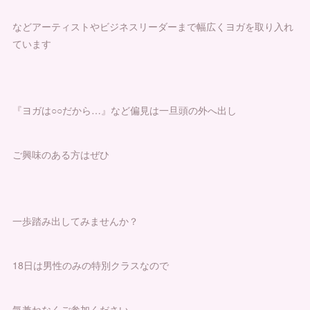
などアーティストやビジネスリーダーまで幅広くヨガを取り入れ
ています
『ヨガは○○だから…』など偏見は一旦頭の外へ出し
ご興味のある方はぜひ
一歩踏み出してみませんか？
18日は男性のみの特別クラスなので
気兼ねなくご参加ください