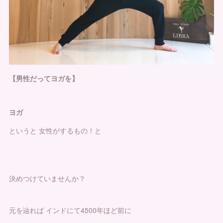
【男性だってヨガを】
ヨガ
というと 女性がするもの！と
決めつけていませんか？
元を辿れば インドにて4500年ほど前に