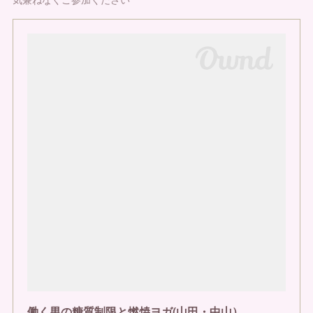
働く男の糖質制限と燃焼ヨガ(山田・中山）