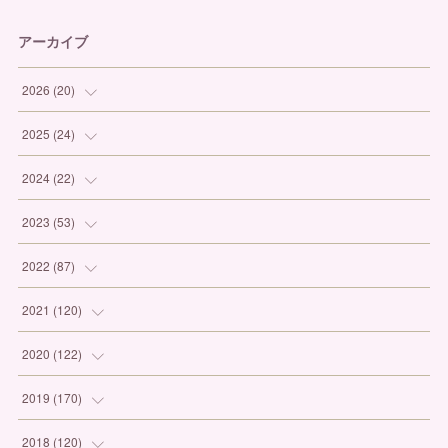
アーカイブ
2026
(
20
)
(
1
)
2025
(
24
)
(
3
)
(
1
)
2024
(
22
)
(
6
)
(
7
)
(
1
)
2023
(
53
)
(
5
)
(
3
)
(
1
)
(
6
)
2022
(
87
)
(
3
)
(
4
)
(
2
)
(
1
)
(
12
)
2021
(
120
)
(
1
)
(
1
)
(
2
)
(
3
)
(
9
)
(
10
)
2020
(
122
)
(
1
)
(
3
)
(
1
)
(
3
)
(
12
)
(
11
)
(
9
)
2019
(
170
)
(
2
)
(
4
)
(
4
)
(
8
)
(
9
)
(
13
)
(
19
)
2018
(
120
)