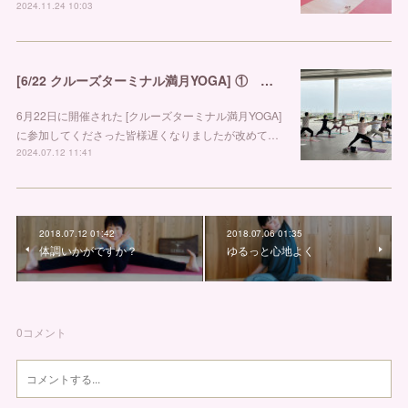
2024.11.24 10:03
[6/22 クルーズターミナル満月YOGA] ① 金沢市ヨガスタジオ リブラ
6月22日に開催された [クルーズターミナル満月YOGA]
に参加してくださった皆様遅くなりましたが改めて…
2024.07.12 11:41
2018.07.12 01:42
2018.07.06 01:35
体調いかがですか？
ゆるっと心地よく
0
コメント