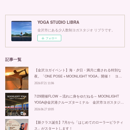
YOGA STUDIO LIBRA
金沢市にある少人数制ヨガスタジオ リブラです。
フォロー
記事一覧
【金沢ヨガイベント】海・夕日・満月に癒される特別な
夜。「ONE POSE＋MOONLIGHT YOGA」開催！ ヨ…
2026.07.21 11:06
7/29開催FLOW ～流れに身をゆだねる～ MOONLIGHT
YOGA@金沢港クルーズターミナル 金沢市ヨガスタジ…
2026.06.27 10:05
【新クラス誕生】7月から「はじめてのローラーピラティ
ス」がスタートします！