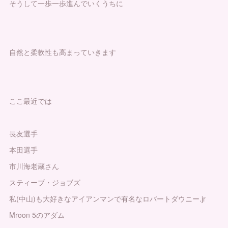
そうして一歩一歩進んでいくうちに
自然と柔軟性も高まっていきます
ここ最近では
長友選手
本田選手
市川海老蔵さん
スティーブ・ジョブズ
私(中山)も大好きなアイアンマンで有名なロバートダウニー.jr
Mroon 5のアダム