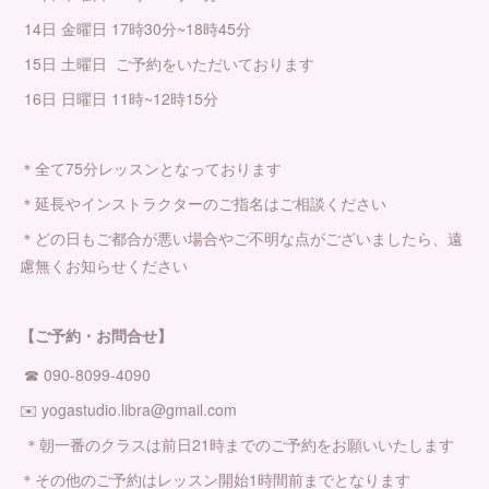
14日 金曜日 17時30分~18時45分
15日 土曜日 ご予約をいただいております
16日 日曜日 11時~12時15分
＊全て75分レッスンとなっております
＊延長やインストラクターのご指名はご相談ください
＊どの日もご都合が悪い場合やご不明な点がございましたら、遠
慮無くお知らせください
【ご予約・お問合せ】
☎︎ 090-8099-4090
✉️ yogastudio.libra@gmail.com
＊朝一番のクラスは前日21時までのご予約をお願いいたします
＊その他のご予約はレッスン開始1時間前までとなります