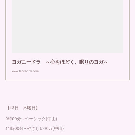
ヨガニードラ ～心をほどく、眠りのヨガ～
www.facebook.com
【13日 木曜日】
9時00分~ ベーシック(中山)
11時00分~ やさしいヨガ(中山)