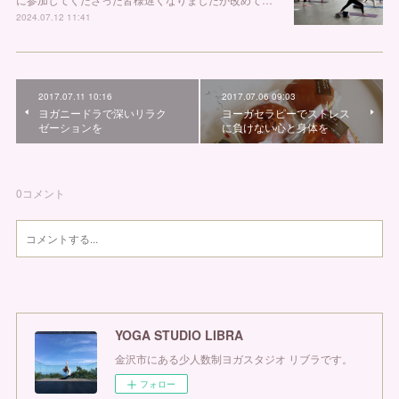
2024.07.12 11:41
2017.07.11 10:16
2017.07.06 09:03
ヨガニードラで深いリラク
ヨーガセラピーでストレス
ゼーションを
に負けない心と身体を
0
コメント
YOGA STUDIO LIBRA
金沢市にある少人数制ヨガスタジオ リブラです。
フォロー