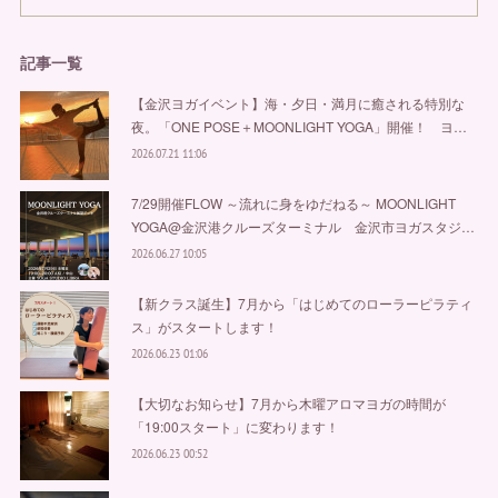
記事一覧
【金沢ヨガイベント】海・夕日・満月に癒される特別な
夜。「ONE POSE＋MOONLIGHT YOGA」開催！ ヨ…
2026.07.21 11:06
7/29開催FLOW ～流れに身をゆだねる～ MOONLIGHT
YOGA@金沢港クルーズターミナル 金沢市ヨガスタジ…
2026.06.27 10:05
【新クラス誕生】7月から「はじめてのローラーピラティ
ス」がスタートします！
2026.06.23 01:06
【大切なお知らせ】7月から木曜アロマヨガの時間が
「19:00スタート」に変わります！
2026.06.23 00:52