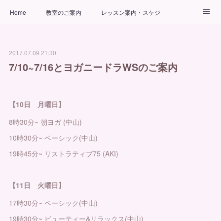
Home
教室のご案内
レッスン案内・スケジュール
インストラクター
ビューティーヨガコース
アクセス
2017.07.09 21:30
お問い合わせ
出張ヨガ教室
パーソナルヨガレッスン
7/10~7/16とヨガニードラWSのご案内
【10日 月曜日】
8時30分~ 朝ヨガ (中山)
10時30分~ ベーシック(中山)
19時45分~ リストラティブ75 (AKI)
【11日 火曜日】
17時30分~ ベーシック(中山)
19時30分~ ビューティー&リラックス(中山)