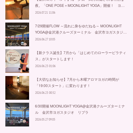
夜。「ONE POSE＋MOONLIGHT YOGA」開催！ ヨ…
2026.07.21 11:06
7/29開催FLOW ～流れに身をゆだねる～ MOONLIGHT
YOGA@金沢港クルーズターミナル 金沢市ヨガスタジ…
2026.06.27 10:05
【新クラス誕生】7月から「はじめてのローラーピラティ
ス」がスタートします！
2026.06.23 01:06
【大切なお知らせ】7月から木曜アロマヨガの時間が
「19:00スタート」に変わります！
2026.06.23 00:52
6/30開催 MOONLIGHT YOGA@金沢港クルーズターミナ
ル 金沢市ヨガスタジオ リブラ
2026.05.27 09:05