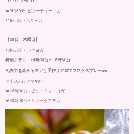
❤️9時30分~ビューティーヨガ
11時00分~ハタヨガ
【26日 木曜日】
10時00分~ ハタヨガ
特別クラス 14時00分〜15時30分
免疫力を高めるヨガと手作りアロママスクスプレーws
お申込みはお早めに！
❤️18時30分~ ビューティーヨガ
❤️20時00分~ リラックスヨガ