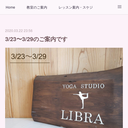
Home
教室のご案内
レッスン案内・スケジュール
インストラクター
ビューティーヨガコース
アクセス
2020.03.22 23:56
お問い合わせ
出張ヨガ教室
パーソナルヨガレッスン
3/23〜3/29のご案内です