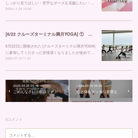
しっかり見てほしい・苦手なポーズを克服したい・…
2024.11.24 10:03
[6/22 クルーズターミナル満月YOGA] ① 金沢市ヨガスタジオ リブラ
6月22日に開催された [クルーズターミナル満月YOGA]
に参加してくださった皆様遅くなりましたが改めて…
2024.07.12 11:41
2020.03.25 05:16
2020.03.19 05:50
ごめんなさい！明日です！
心と体をスッキリ衣替え
0
コメント