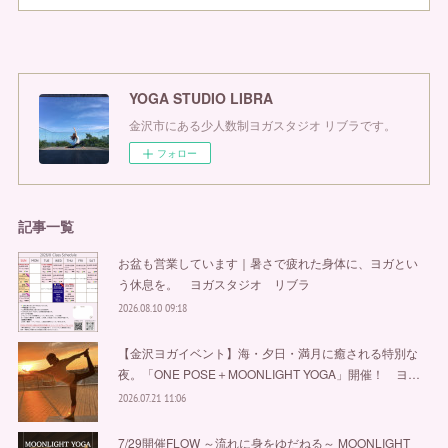
YOGA STUDIO LIBRA
金沢市にある少人数制ヨガスタジオ リブラです。
フォロー
記事一覧
お盆も営業しています｜暑さで疲れた身体に、ヨガとい
う休息を。 ヨガスタジオ リブラ
2026.08.10 09:18
【金沢ヨガイベント】海・夕日・満月に癒される特別な
夜。「ONE POSE＋MOONLIGHT YOGA」開催！ ヨ…
2026.07.21 11:06
7/29開催FLOW ～流れに身をゆだねる～ MOONLIGHT