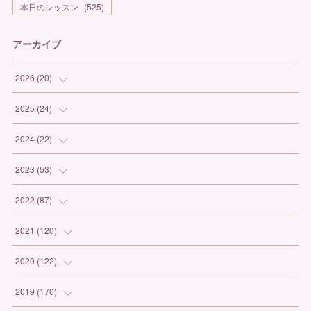
本日のレッスン
(
525
)
アーカイブ
2026
(
20
)
(
1
)
2025
(
24
)
(
3
)
(
1
)
2024
(
22
)
(
6
)
(
7
)
(
1
)
2023
(
53
)
(
5
)
(
3
)
(
1
)
(
6
)
2022
(
87
)
(
3
)
(
4
)
(
2
)
(
1
)
(
12
)
2021
(
120
)
(
1
)
(
1
)
(
2
)
(
3
)
(
9
)
(
10
)
2020
(
122
)
(
1
)
(
3
)
(
1
)
(
3
)
(
12
)
(
11
)
(
9
)
2019
(
170
)