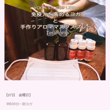
【27日 金曜日】
9時30分~ 朝ヨガ