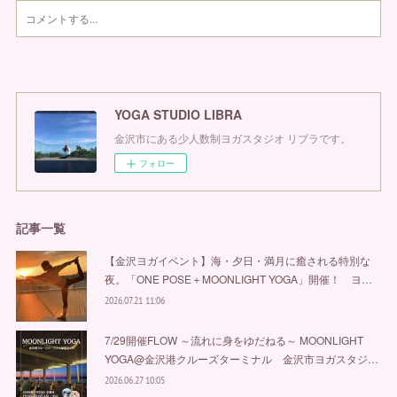
YOGA STUDIO LIBRA
金沢市にある少人数制ヨガスタジオ リブラです。
フォロー
記事一覧
【金沢ヨガイベント】海・夕日・満月に癒される特別な
夜。「ONE POSE＋MOONLIGHT YOGA」開催！ ヨ…
2026.07.21 11:06
7/29開催FLOW ～流れに身をゆだねる～ MOONLIGHT
YOGA@金沢港クルーズターミナル 金沢市ヨガスタジ…
2026.06.27 10:05