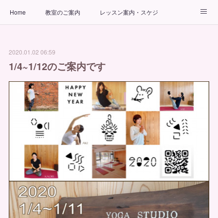
Home
教室のご案内
レッスン案内・スケジュール
インストラクター
ビューティーヨガコース
アクセス
2020.01.02 06:59
お問い合わせ
出張ヨガ教室
パーソナルヨガレッスン
1/4~1/12のご案内です