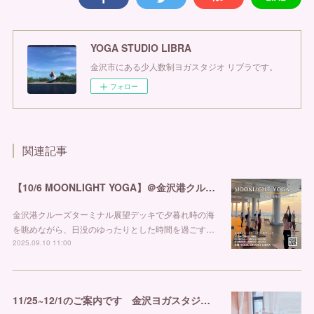
YOGA STUDIO LIBRA
金沢市にある少人数制ヨガスタジオ リブラです。
フォロー
関連記事
【10/6 MOONLIGHT YOGA】＠金沢港クルーズターミナル
金沢港クルーズターミナル展望デッキで夕暮れ時の海
を眺めながら、日没のゆったりとした時間を過ごす…
2025.09.10 11:00
11/25~12/1のご案内です 金沢ヨガスタジオ リブラ