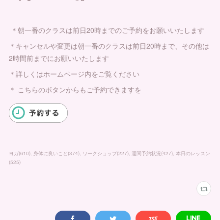
＊朝一番のクラスは前日20時までのご予約をお願いいたします
＊キャンセルや変更は朝一番のクラスは前日20時まで、その他は
2時間前までにお願いいたします
＊詳しくはホームページ内をご覧ください
＊ こちらのボタンからもご予約できますを
ヨガ
(
610
)
身体に良いこと
(
374
)
ワークショップ
(
227
)
週間予約状況
(
427
)
本日のレッスン
(
525
)