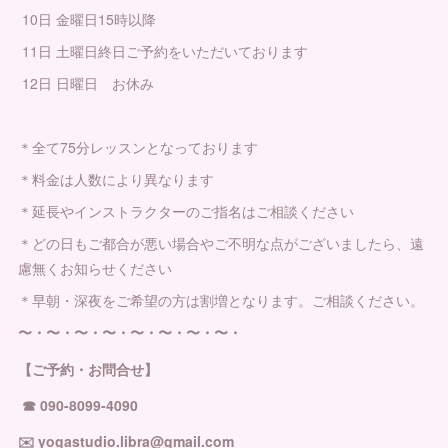
10日 金曜日15時以降
11日 土曜日終日ご予約をいただいております
12日 日曜日 お休み
＊全て75分レッスンとなっております
＊料金は人数により異なります
＊延長やインストラクターのご指名はご相談ください
＊どの日もご都合が悪い場合やご不明な点がございましたら、遠
慮無くお知らせください
＊早朝・深夜をご希望の方は割増となります。ご相談ください。
〜・〜・〜・〜・〜・〜・〜・〜・
【ご予約・お問合せ】
☎︎ 090-8099-4090
✉️ yogastudio.libra@gmail.com