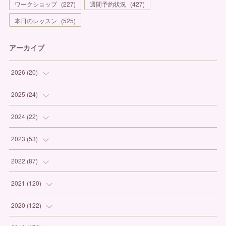
ワークショップ
(
227
)
週間予約状況
(
427
)
本日のレッスン
(
525
)
アーカイブ
2026
(
20
)
(
1
)
2025
(
24
)
(
3
)
(
1
)
2024
(
22
)
(
6
)
(
7
)
(
1
)
2023
(
53
)
(
5
)
(
3
)
(
1
)
(
6
)
2022
(
87
)
(
3
)
(
4
)
(
2
)
(
1
)
(
12
)
2021
(
120
)
(
1
)
(
1
)
(
2
)
(
3
)
(
9
)
(
10
)
2020
(
122
)
(
1
)
(
3
)
(
1
)
(
3
)
(
12
)
(
11
)