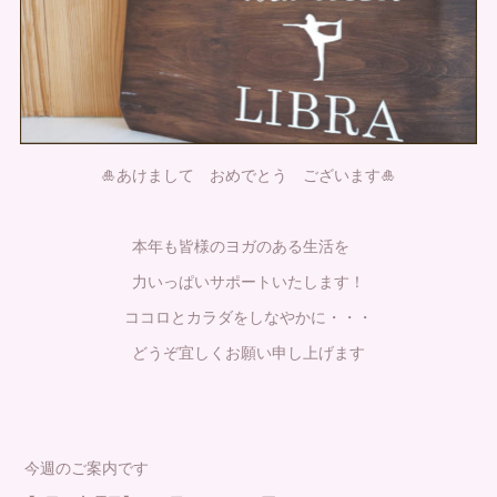
🎍あけまして おめでとう ございます🎍
本年も皆様のヨガのある生活を
力いっぱいサポートいたします！
ココロとカラダをしなやかに・・・
どうぞ宜しくお願い申し上げます
今週のご案内です