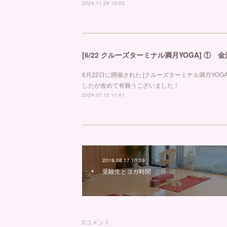
2024.11.24 10:03
[6/22 クルーズターミナル満月YOGA] ①
6月22日に開催された [クルーズターミナル満月YO
したが改めて有難うございました！
2024.07.12 11:41
2019.08.17 10:59
受験生とヨガ時間
0
コメント