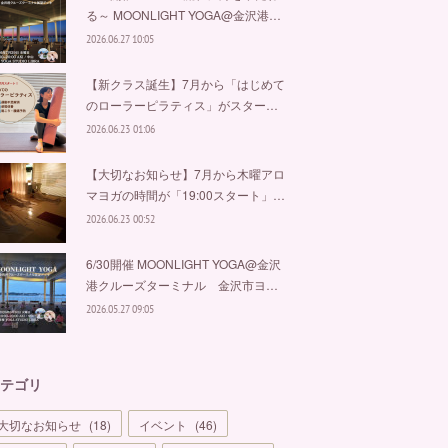
る～ MOONLIGHT YOGA@金沢港…
2026.06.27 10:05
【新クラス誕生】7月から「はじめて
のローラーピラティス」がスター…
2026.06.23 01:06
【大切なお知らせ】7月から木曜アロ
マヨガの時間が「19:00スタート」…
2026.06.23 00:52
6/30開催 MOONLIGHT YOGA@金沢
港クルーズターミナル 金沢市ヨ…
2026.05.27 09:05
テゴリ
大切なお知らせ
(
18
)
イベント
(
46
)