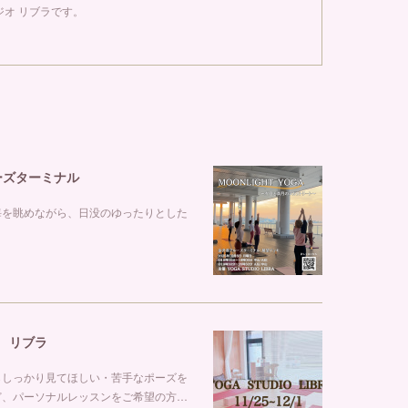
オ リブラです。
ルーズターミナル
海を眺めながら、日没のゆったりとした
オ リブラ
らしっかり見てほしい・苦手なポーズを
ど、パーソナルレッスンをご希望の方…