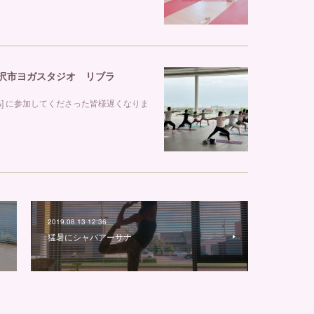
 金沢市ヨガスタジオ リブラ
GA] に参加してくださった皆様遅くなりま
2019.08.13 12:36
猛暑にシャバアーサナ