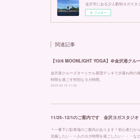
金沢市にある少人数制ヨガスタジ
フォロー
関連記事
【10/6 MOONLIGHT YOGA】＠金沢港ク
金沢港クルーズターミナル展望デッキで夕暮れ時の
時間を過ごす特別なヨガ時間。
2025.09.10 11:00
11/25~12/1のご案内です 金沢ヨガスタジ
＊一番下に駐車場のご案内があります＊初心者だか
克服したい・一人のヨガ時間を過ごしたい・・・な