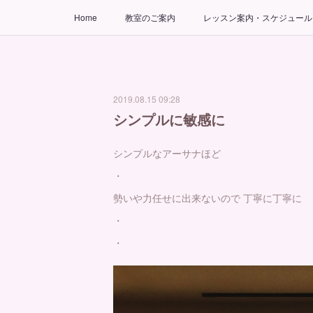
Home
教室のご案内
レッスン案内・スケジュール
2019.08.15 09:28
シンプルに敏感に
シンプルなアーサナほど
・
勢いや力任せに出来ないので 丁寧に丁寧に
・
・