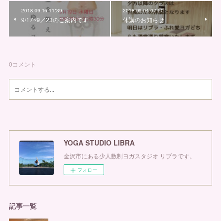
2018.09.16 11:39
2018.09.04 07:50
9/17~9／23のご案内です
休講のお知らせ
0
コメント
YOGA STUDIO LIBRA
金沢市にある少人数制ヨガスタジオ リブラです。
フォロー
記事一覧