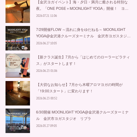
【金沢ヨガイベント】海・夕日・満月に癒される特別な
夜。「ONE POSE＋MOONLIGHT YOGA」開催！ ヨ…
2026.07.21 11:06
7/29開催FLOW ～流れに身をゆだねる～ MOONLIGHT
YOGA@金沢港クルーズターミナル 金沢市ヨガスタジ…
2026.06.27 10:05
【新クラス誕生】7月から「はじめてのローラーピラティ
ス」がスタートします！
2026.06.23 01:06
【大切なお知らせ】7月から木曜アロマヨガの時間が
「19:00スタート」に変わります！
2026.06.23 00:52
6/30開催 MOONLIGHT YOGA@金沢港クルーズターミナ
ル 金沢市ヨガスタジオ リブラ
2026.05.27 09:05