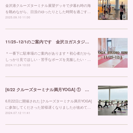
金沢港クルーズターミナル展望デッキで夕暮れ時の海
を眺めながら、日没のゆったりとした時間を過ごす…
2025.09.10 11:00
11/25~12/1のご案内です 金沢ヨガスタジオ リブラ
＊一番下に駐車場のご案内があります＊初心者だから
しっかり見てほしい・苦手なポーズを克服したい・…
2024.11.24 10:03
[6/22 クルーズターミナル満月YOGA] ① 金沢市ヨガスタジオ リブラ
6月22日に開催された [クルーズターミナル満月YOGA]
に参加してくださった皆様遅くなりましたが改めて…
2024.07.12 11:41