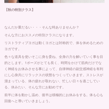
【秋の特別クラス】
なんだか重だるい・・・そんな時ありませんか？
そんな方におススメの特別クラスになります。
リストラティブヨガは動くヨガとは対称的で、体を休めるための
ヨガです。
色々な道具を使いそこに身を委ね、全身の力を解いていく事を目
的とします。1ポーズがとても長く、時間をかけて筋肉だけでな
く神経をお休みさせる事によって、自律神経の副交感神経を有利
にし心身共にリラックスの状態をつくっていきます。ストレスが
溜まっている、体の疲れが取れない、忙しい日々を過ごしてい
る、休みたい、そんな方にお勧めです。
前半に体を動かし温め、後半は積極的にお休みをする。体も心も
回復へと導いていきましょう。