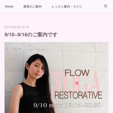
Home
教室のご案内
レッスン案内・スケジュール
インストラクター
ビューティーヨガコース
アクセス
2018.09.09 10:16
お問い合わせ
出張ヨガ教室
パーソナルヨガレッスン
9/10~9/16のご案内です