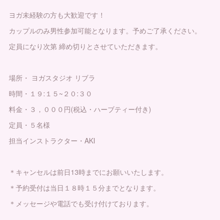
ヨガ未経験の方も大歓迎です！
カップルのみ男性参加可能となります。予めご了承ください。
定員になり次第 締め切りとさせていただきます。
場所・ ヨガスタジオ リブラ
時間・１９:１５~２０:３０
料金・３，０００円(税込・ハーブティー付き)
定員・５名様
担当インストラクター・AKI
＊キャンセルは前日13時までにお願いいたします。
＊予約受付は当日１８時１５分までとなります。
＊メッセージや電話でも受け付けております。