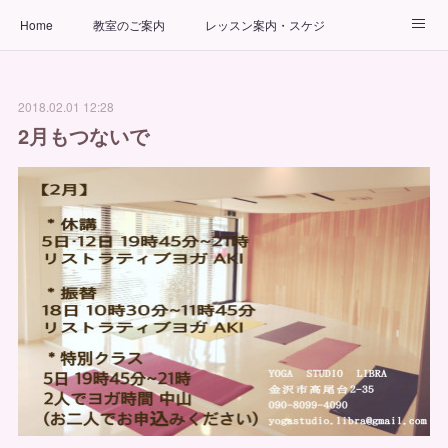
Home
教室のご案内
レッスン案内・スケジュール
インストラクター
ビューティーヨガコース
アクセス
2018.02.01 12:28
お問い合わせ
出張ヨガ教室
パーソナルヨガレッスン
2月もつないで