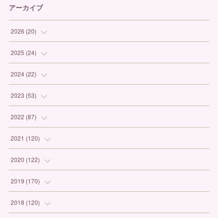
アーカイブ
2026
(
20
)
(
1
)
2025
(
24
)
(
3
)
(
1
)
2024
(
22
)
(
6
)
(
7
)
(
1
)
2023
(
53
)
(
5
)
(
3
)
(
1
)
(
6
)
2022
(
87
)
(
3
)
(
4
)
(
2
)
(
1
)
(
12
)
2021
(
120
)
(
1
)
(
1
)
(
2
)
(
3
)
(
9
)
(
10
)
2020
(
122
)
(
1
)
(
3
)
(
1
)
(
3
)
(
12
)
(
11
)
(
9
)
2019
(
170
)
(
2
)
(
4
)
(
4
)
(
8
)
(
9
)
(
13
)
(
19
)
2018
(
120
)
(
2
)
(
3
)