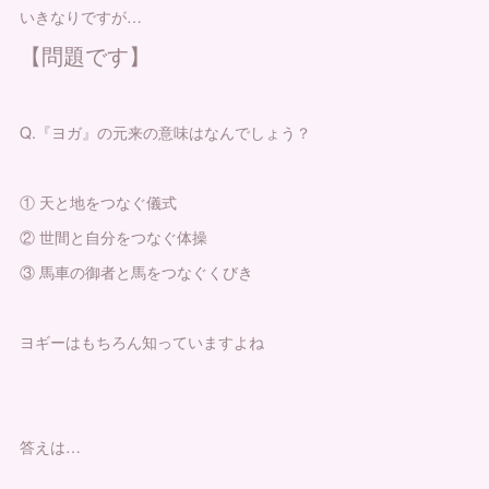
いきなりですが…
【問題です】
Q.『ヨガ』の元来の意味はなんでしょう？
① 天と地をつなぐ儀式
② 世間と自分をつなぐ体操
③ 馬車の御者と馬をつなぐくびき
ヨギーはもちろん知っていますよね
答えは…