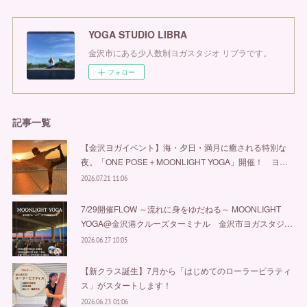
YOGA STUDIO LIBRA
金沢市にある少人数制ヨガスタジオ リブラです。
フォロー
記事一覧
【金沢ヨガイベント】海・夕日・満月に癒される特別な
夜。「ONE POSE＋MOONLIGHT YOGA」開催！ ヨ…
2026.07.21 11:06
7/29開催FLOW ～流れに身をゆだねる～ MOONLIGHT
YOGA@金沢港クルーズターミナル 金沢市ヨガスタジ…
2026.06.27 10:05
【新クラス誕生】7月から「はじめてのローラーピラティ
ス」がスタートします！
2026.06.23 01:06