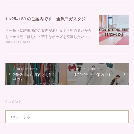
11/25~12/1のご案内です 金沢ヨガスタジオ リブラ
＊一番下に駐車場のご案内があります＊初心者だから
しっかり見てほしい・苦手なポーズを克服したい・…
2024.11.24 10:03
2018.02.04 10:16
2018.01.28 09:06
2/5~2/11のご案内とお知ら
1/29~2/4 のご案内です
せです
0
コメント