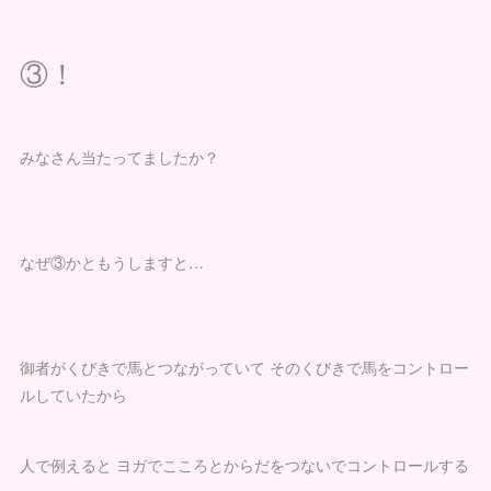
③！
みなさん当たってましたか？
なぜ③かともうしますと…
御者がくびきで馬とつながっていて そのくびきで馬をコントロー
ルしていたから
人で例えると ヨガでこころとからだをつないでコントロールする