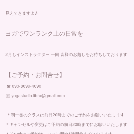
見えてきますよ♪
ヨガでワンランク上の日常を
2月もインストラクター 一同 皆様のお越しをお待ちしております
【ご予約・お問合せ】
☎︎ 090-8099-4090
✉️ yogastudio.libra@gmail.com
＊朝一番のクラスは前日20時までのご予約をお願いいたします
＊キャンセルや変更はご予約の前日20時までにお願いいたします
＊その他のご予約はレッスン開始1時間前までとなります