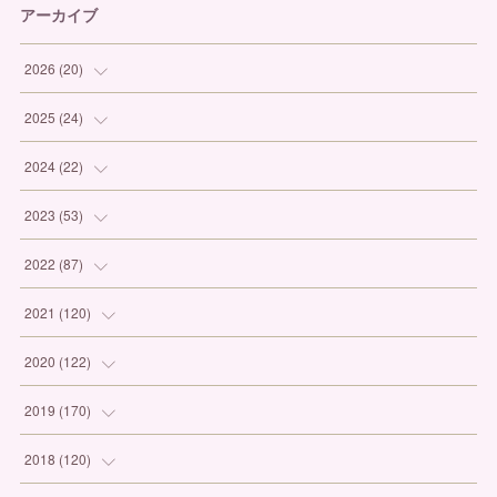
アーカイブ
2026
(
20
)
(
1
)
2025
(
24
)
(
3
)
(
1
)
2024
(
22
)
(
6
)
(
7
)
(
1
)
2023
(
53
)
(
5
)
(
3
)
(
1
)
(
6
)
2022
(
87
)
(
3
)
(
4
)
(
2
)
(
1
)
(
12
)
2021
(
120
)
(
1
)
(
1
)
(
2
)
(
3
)
(
9
)
(
10
)
2020
(
122
)
(
1
)
(
3
)
(
1
)
(
3
)
(
12
)
(
11
)
(
9
)
2019
(
170
)
(
2
)
(
4
)
(
4
)
(
8
)
(
9
)
(
13
)
(
19
)
2018
(
120
)
(
2
)
(
3
)
(
4
)