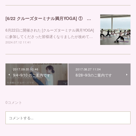
[6/22 クルーズターミナル満月YOGA] ① 金沢市ヨガスタジオ リブラ
6月22日に開催された [クルーズターミナル満月YOGA]
に参加してくださった皆様遅くなりましたが改めて…
2024.07.12 11:41
2017.09.03 10:46
2017.08.27 11:04
9/4~9/10 のご案内です
8/28~9/3のご案内です
0
コメント