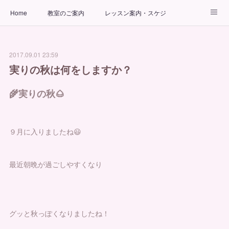
Home
教室のご案内
レッスン案内・スケジュール
インストラクター
ビューティーヨガコース
アクセス
2017.09.01 23:59
お問い合わせ
出張ヨガ教室
パーソナルヨガレッスン
実りの秋は何をしますか？
🌾実りの秋🌰
９月に入りましたね😃
最近朝晩が過ごしやすくなり
グッと秋っぽくなりましたね！