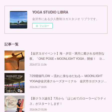
YOGA STUDIO LIBRA
金沢市にある少人数制ヨガスタジオ リブラです。
フォロー
記事一覧
【金沢ヨガイベント】海・夕日・満月に癒される特別な
夜。「ONE POSE＋MOONLIGHT YOGA」開催！ ヨ…
2026.07.21 11:06
7/29開催FLOW ～流れに身をゆだねる～ MOONLIGHT
YOGA@金沢港クルーズターミナル 金沢市ヨガスタジ…
2026.06.27 10:05
【新クラス誕生】7月から「はじめてのローラーピラティ
ス」がスタートします！
2026.06.23 01:06