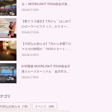
る～ MOONLIGHT YOGA@金沢港…
2026.06.27 10:05
【新クラス誕生】7月から「はじめて
のローラーピラティス」がスター…
2026.06.23 01:06
【大切なお知らせ】7月から木曜アロ
マヨガの時間が「19:00スタート」…
2026.06.23 00:52
6/30開催 MOONLIGHT YOGA@金沢
港クルーズターミナル 金沢市ヨ…
2026.05.27 09:05
テゴリ
大切なお知らせ
(
18
)
イベント
(
46
)