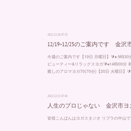
2022.12.18 07:33
12/19~12/25のご案内です 金
今週のご案内です【19日 月曜日】🔰♠︎ 9時3
ビューティー&リラックスヨガ🔰♠︎14時00分 初
癒しのアロマヨガ70(70分)【20日 火曜日】🔰
2022.12.13 07:45
人生のプロじゃない 金沢市ヨガ
皆様こんばんはヨガスタジオ リブラの中山で