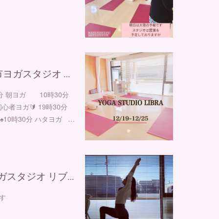
沢市ヨガスタジオ …
0分 朝ヨガ 10時30分
心者ヨガ🔰 19時30分
♠︎10時30分 ハタヨガ …
スタジオ リブ…
す