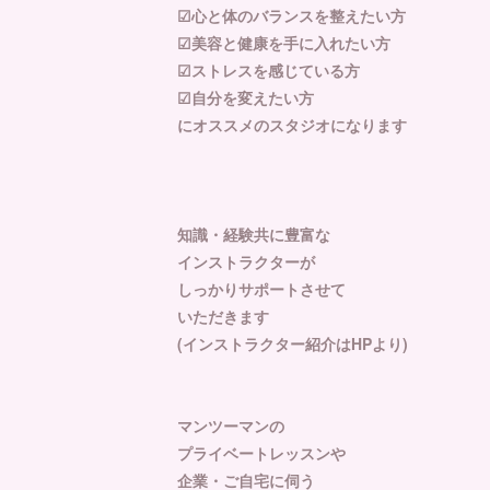
☑︎心と体のバランスを整えたい方
☑︎美容と健康を手に入れたい方
☑︎ストレスを感じている方
☑︎自分を変えたい方
にオススメのスタジオになります
知識・経験共に豊富な
インストラクターが
しっかりサポートさせて
いただきます
(インストラクター紹介はHPより)
マンツーマンの
プライベートレッスンや
企業・ご自宅に伺う