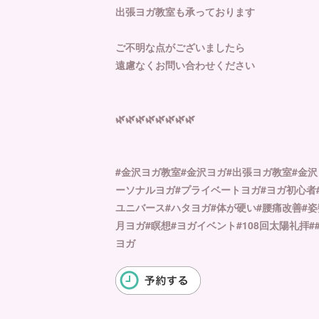
出張ヨガ教室も承っております
ご不明な点がございましたら
遠慮なくお問い合わせください
🌿🌿🌿🌿🌿🌿🌿🌿
#金沢ヨガ教室#金沢ヨガ#出張ヨガ教室#金
ーソナルヨガ#プライベートヨガ#ヨガ初心者
ユニバース#ハタヨガ#体が硬い#腰痛改善#
月ヨガ#瞑想#ヨガイベント#108回太陽礼拝
ヨガ