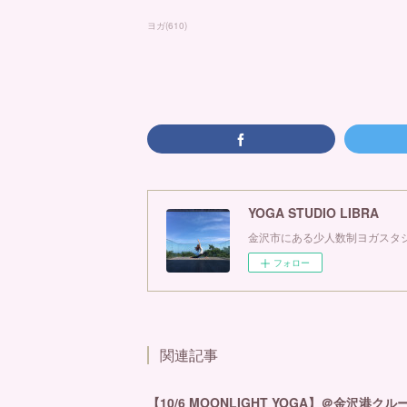
ヨガ
(
610
)
YOGA STUDIO LIBRA
金沢市にある少人数制ヨガスタジ
フォロー
関連記事
【10/6 MOONLIGHT YOGA】＠金沢港ク