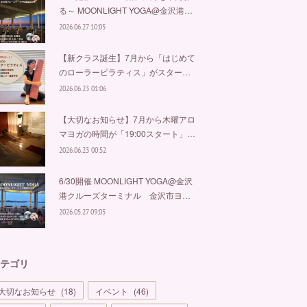
る～ MOONLIGHT YOGA@金沢港…
2026.06.27 10:05
【新クラス誕生】7月から「はじめて
のローラーピラティス」がスター…
2026.06.23 01:06
【大切なお知らせ】7月から木曜アロ
マヨガの時間が「19:00スタート」…
2026.06.23 00:52
6/30開催 MOONLIGHT YOGA@金沢
港クルーズターミナル 金沢市ヨ…
2026.05.27 09:05
テゴリ
大切なお知らせ
(
18
)
イベント
(
46
)