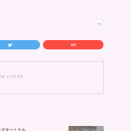
オ リブラです。
ルーズターミナル