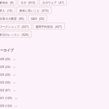
箸休め
(
9
)
ヨガ
(
610
)
ヨガウェア
(
47
)
求人
(
15
)
身体に良いこと
(
374
)
出張ヨガ教室
(
95
)
Q&A
(
20
)
ワークショップ
(
227
)
週間予約状況
(
427
)
本日のレッスン
(
525
)
ーカイブ
026
(
20
)
025
(
24
(
1
)
)
(
3
)
024
(
22
(
1
)
)
(
6
)
(
7
)
023
(
53
(
1
)
)
(
5
)
(
3
)
(
1
)
022
(
87
(
6
)
)
(
3
)
(
4
)
(
2
)
(
1
)
021
(
120
(
12
)
)
(
1
)
(
1
)
(
2
)
(
3
)
(
9
)
020
(
122
(
10
)
)