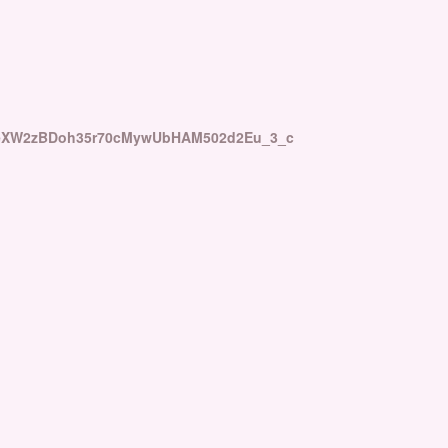
TeXW2zBDoh35r70cMywUbHAM502d2Eu_3_c