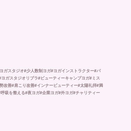
沢ヨガスタジオ#少人数制ヨガ#ヨガインストラクター#パ
#ヨガスタジオリブラ#ビューティーキャンプヨガ#ミス
姿勢改善#肩こり改善#インナービューティー#太陽礼拝#満
##呼吸を整える#夜ヨガ#企業ヨガ#外ヨガ#チャリティー