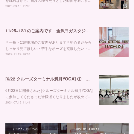
を眺めながら、日没のゆったりとした時間を過ごす…
2025.09.10 11:00
11/25~12/1のご案内です 金沢ヨガスタジオ リブラ
＊一番下に駐車場のご案内があります＊初心者だから
しっかり見てほしい・苦手なポーズを克服したい・…
2024.11.24 10:03
[6/22 クルーズターミナル満月YOGA] ① 金沢市ヨガスタジオ リブラ
6月22日に開催された [クルーズターミナル満月YOGA]
に参加してくださった皆様遅くなりましたが改めて…
2024.07.12 11:41
2022.12.13 07:45
2022.12.04 09:11