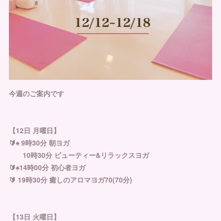
今週のご案内です
【12日 月曜日】
🔰♠︎ 9時30分 朝ヨガ
10時30分 ビューティー&リラックスヨガ
🔰♠︎14時00分 初心者ヨガ
🔰 19時30分 癒しのアロマヨガ70(70分)
【13日 火曜日】