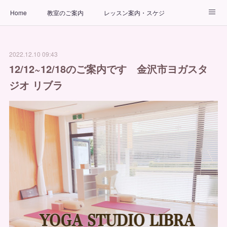
Home
教室のご案内
レッスン案内・スケジュール
インストラクター
ビューティーヨガコース
アクセス
2022.12.10 09:43
お問い合わせ
出張ヨガ教室
パーソナルヨガレッスン
12/12~12/18のご案内です 金沢市ヨガスタ
ジオ リブラ