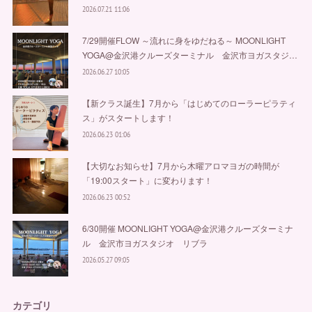
2026.07.21 11:06
7/29開催FLOW ～流れに身をゆだねる～ MOONLIGHT
YOGA@金沢港クルーズターミナル 金沢市ヨガスタジ…
2026.06.27 10:05
【新クラス誕生】7月から「はじめてのローラーピラティ
ス」がスタートします！
2026.06.23 01:06
【大切なお知らせ】7月から木曜アロマヨガの時間が
「19:00スタート」に変わります！
2026.06.23 00:52
6/30開催 MOONLIGHT YOGA@金沢港クルーズターミナ
ル 金沢市ヨガスタジオ リブラ
2026.05.27 09:05
カテゴリ