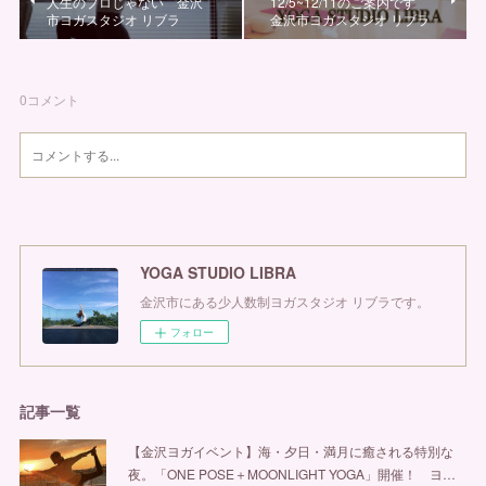
人生のプロじゃない 金沢
12/5~12/11のご案内です
市ヨガスタジオ リブラ
金沢市ヨガスタジオ リブラ
0
コメント
YOGA STUDIO LIBRA
金沢市にある少人数制ヨガスタジオ リブラです。
フォロー
記事一覧
【金沢ヨガイベント】海・夕日・満月に癒される特別な
夜。「ONE POSE＋MOONLIGHT YOGA」開催！ ヨ…