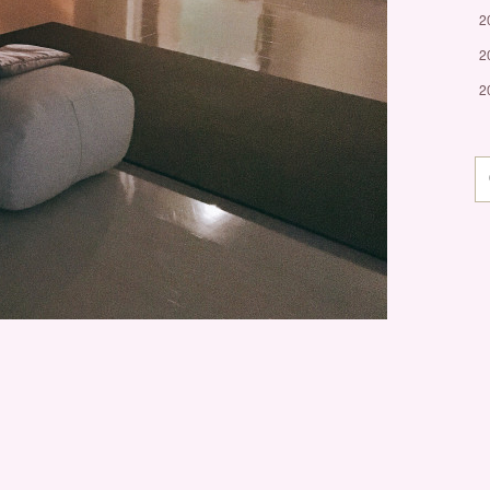
2
2
2