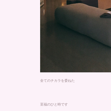
全てのチカラを委ねた
至福のひと時です