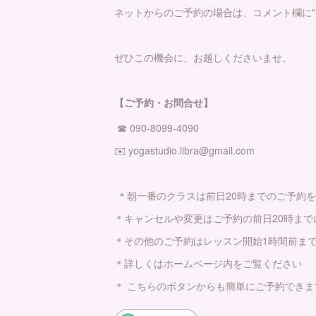
ネットからのご予約の場合は、コメント欄に"
ぜひこの機会に、お越しくださいませ。
【ご予約・お問合せ】
☎︎ 090-8099-4090
✉️ yogastudio.libra@gmail.com
＊朝一番のクラスは前日20時までのご予約
＊キャンセルや変更はご予約の前日20時まで
＊その他のご予約はレッスン開始1時間前ま
＊詳しくはホームページ内をご覧ください
＊ こちらのボタンからも簡単にご予約でき