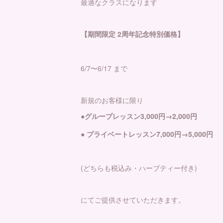
最適なクラスになります
【期間限定 2周年記念特別価格】
6/7〜6/17 まで
新規のお客様に限り
●グループレッスン3,000円→2,000円
● プライベートレッスン7,000円→5,000円
(どちらも税込み・ハーブティー付き)
にてご提供させていただきます。