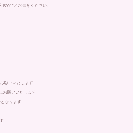
初めて"とお書きください。
をお願いいたします
にお願いいたします
でとなります
ます