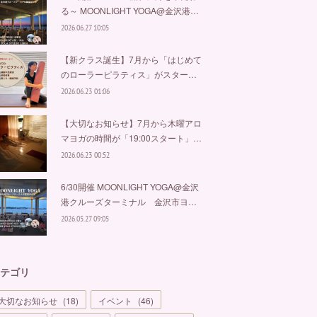
る～ MOONLIGHT YOGA@金沢港…
2026.06.27 10:05
【新クラス誕生】7月から「はじめて
のローラーピラティス」がスター…
2026.06.23 01:06
【大切なお知らせ】7月から木曜アロ
マヨガの時間が「19:00スタート」…
2026.06.23 00:52
6/30開催 MOONLIGHT YOGA@金沢
港クルーズターミナル 金沢市ヨ…
2026.05.27 09:05
テゴリ
大切なお知らせ
(
18
)
イベント
(
46
)