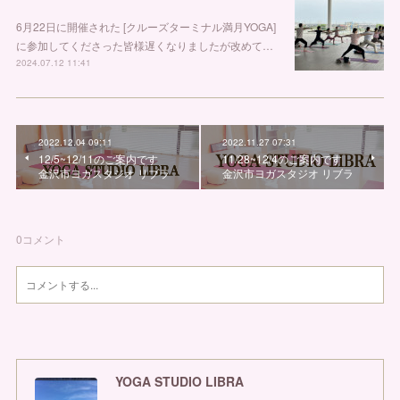
6月22日に開催された [クルーズターミナル満月YOGA]
に参加してくださった皆様遅くなりましたが改めて…
2024.07.12 11:41
2022.12.04 09:11
2022.11.27 07:31
12/5~12/11のご案内です
11/28~12/4のご案内です
金沢市ヨガスタジオ リブラ
金沢市ヨガスタジオ リブラ
0
コメント
YOGA STUDIO LIBRA