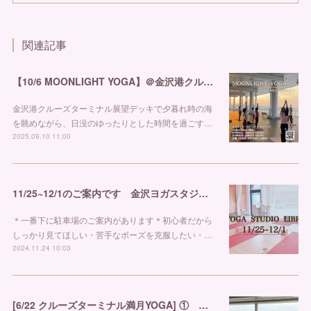
関連記事
【10/6 MOONLIGHT YOGA】＠金沢港クルーズターミナル
金沢港クルーズターミナル展望デッキで夕暮れ時の海
を眺めながら、日没のゆったりとした時間を過ごす…
2025.09.10 11:00
11/25~12/1のご案内です 金沢ヨガスタジオ リブラ
＊一番下に駐車場のご案内があります＊初心者だから
しっかり見てほしい・苦手なポーズを克服したい・…
2024.11.24 10:03
[6/22 クルーズターミナル満月YOGA] ① 金沢市ヨガスタジオ リブラ