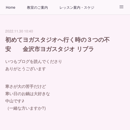
Home
教室のご案内
レッスン案内・スケジュール
インストラクター
ビューティーヨガコース
アクセス
2022.11.30 10:40
お問い合わせ
出張ヨガ教室
パーソナルヨガレッスン
初めてヨガスタジオへ行く時の３つの不
安 金沢市ヨガスタジオ リブラ
いつもブログを読んでくださり
ありがとうございます
寒さが大の苦手だけど
寒い日のお鍋は大好きな
中山です♪
（一緒な方いますか?)