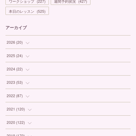
ワークショップ
(
227
)
週間予約状況
(
427
)
本日のレッスン
(
525
)
アーカイブ
2026
(
20
)
(
1
)
2025
(
24
)
(
3
)
(
1
)
2024
(
22
)
(
6
)
(
7
)
(
1
)
2023
(
53
)
(
5
)
(
3
)
(
1
)
(
6
)
2022
(
87
)
(
3
)
(
4
)
(
2
)
(
1
)
(
12
)
2021
(
120
)
(
1
)
(
1
)
(
2
)
(
3
)
(
9
)
(
10
)
2020
(
122
)
(
1
)
(
3
)
(
1
)
(
3
)
(
12
)
(
11
)
(
9
)
2019
(
170
)