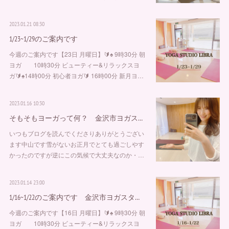
2023.01.21 08:30
1/23~1/29のご案内です
今週のご案内です【23日 月曜日】🔰♠︎ 9時30分 朝
ヨガ 10時30分 ビューティー&リラックスヨ
ガ🔰♠︎14時00分 初心者ヨガ🔰 16時00分 新月ヨ…
2023.01.16 10:30
そもそもヨーガって何？ 金沢市ヨガス…
いつもブログを読んでくださりありがとうござい
ます中山です雪がないお正月でとても過ごしやす
かったのですが逆にこの気候で大丈夫なのか・…
2023.01.14 23:00
1/16~1/22のご案内です 金沢市ヨガスタ…
今週のご案内です【16日 月曜日】🔰♠︎ 9時30分 朝
ヨガ 10時30分 ビューティー&リラックスヨ