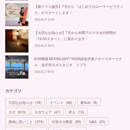
【新クラス誕生】7月から「はじめてのローラーピラティ
ス」がスタートします！
2026.06.23 01:06
【大切なお知らせ】7月から木曜アロマヨガの時間が
「19:00スタート」に変わります！
2026.06.23 00:52
6/30開催 MOONLIGHT YOGA@金沢港クルーズターミナ
ル 金沢市ヨガスタジオ リブラ
2026.05.27 09:05
カテゴリ
大切なお知らせ
(
18
)
イベント
(
46
)
箸休め
(
9
)
ヨガ
(
610
)
ヨガウェア
(
47
)
求人
(
15
)
身体に良いこと
(
374
)
出張ヨガ教室
(
95
)
Q&A
(
20
)