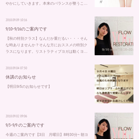
やかにしていきます。本来のバランスが整うこ…
2018.09.09 10:16
9/10~9/16のご案内です
【秋の特別クラス】なんだか重だるい・・・そん
な時ありませんか？そんな方におススメの特別ク
ラスになります。リストラティブヨガは動くヨ…
2018.09.04 07:50
休講のお知らせ
【明日9/5のお知らせです】
2018.09.02 09:06
9/3~9/9 のご案内です
今週のご案内です【3日 月曜日】8時30分~ 朝ヨ