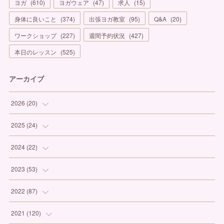
ヨガ
(
610
)
ヨガウェア
(
47
)
求人
(
15
)
身体に良いこと
(
374
)
出張ヨガ教室
(
95
)
Q&A
(
20
)
ワークショップ
(
227
)
週間予約状況
(
427
)
本日のレッスン
(
525
)
アーカイブ
2026
(
20
)
(
1
)
2025
(
24
)
(
3
)
(
1
)
2024
(
22
)
(
6
)
(
7
)
(
1
)
2023
(
53
)
(
5
)
(
3
)
(
1
)
(
6
)
2022
(
87
)
(
3
)
(
4
)
(
2
)
(
1
)
(
12
)
2021
(
120
)