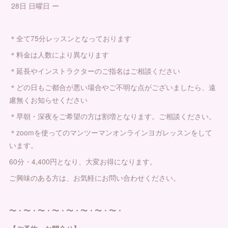
28日 日曜日 ー
＊全て75分レッスンとなっております
＊料金は人数により異なります
＊延長やインストラクターのご指名はご相談ください
＊どの日もご都合が悪い場合やご不明な点がございましたら、遠
慮無くお知らせください
＊早朝・深夜をご希望の方は割増となります。ご相談ください。
＊zoomを使ってのマンツーマンオンラインヨガレッスンをして
います。
60分・4,400円となり、大変お得になります。
ご興味のある方は、お気軽にお問い合わせください。
〜・〜・〜・〜・〜・〜・〜・〜・