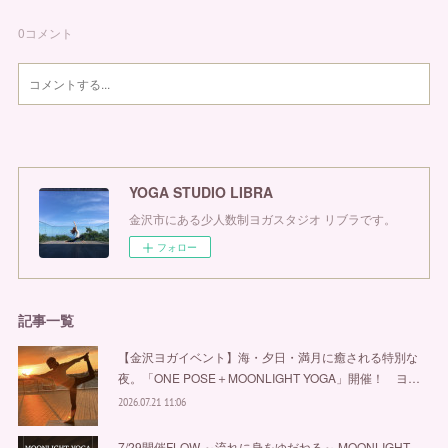
0
コメント
YOGA STUDIO LIBRA
金沢市にある少人数制ヨガスタジオ リブラです。
フォロー
記事一覧
【金沢ヨガイベント】海・夕日・満月に癒される特別な
夜。「ONE POSE＋MOONLIGHT YOGA」開催！ ヨ…
2026.07.21 11:06
7/29開催FLOW ～流れに身をゆだねる～ MOONLIGHT