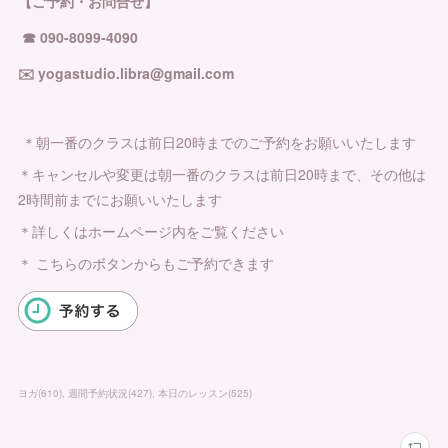
【ご予約・お問合せ】
☎︎ 090-8099-4090
✉️ yogastudio.libra@gmail.com
＊朝一番のクラスは前日20時までのご予約をお願いいたします
＊キャンセルや変更は朝一番のクラスは前日20時まで、その他は
2時間前までにお願いいたします
＊詳しくはホームページ内をご覧ください
＊ こちらのボタンからもご予約できます
ヨガ
(
610
)
週間予約状況
(
427
)
本日のレッスン
(
525
)