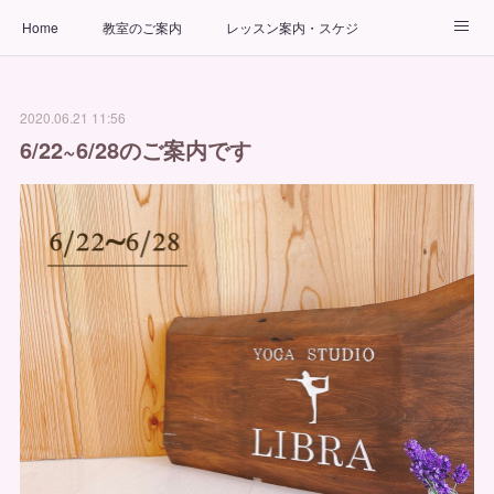
Home
教室のご案内
レッスン案内・スケジュール
インストラクター
ビューティーヨガコース
アクセス
2020.06.21 11:56
お問い合わせ
出張ヨガ教室
パーソナルヨガレッスン
6/22~6/28のご案内です