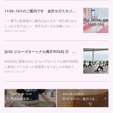
11/25~12/1のご案内です 金沢ヨガスタジオ リブラ
＊一番下に駐車場のご案内があります＊初心者だから
しっかり見てほしい・苦手なポーズを克服したい・…
2024.11.24 10:03
[6/22 クルーズターミナル満月YOGA] ① 金沢市ヨガスタジオ リブラ
6月22日に開催された [クルーズターミナル満月YOGA]
に参加してくださった皆様遅くなりましたが改めて…
2024.07.12 11:41
2020.06.22 12:29
2020.06.14 09:04
男性のお客様へ
6/15~6/21のご案内です