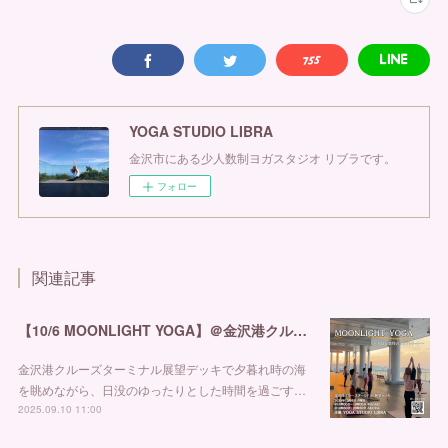
YOGA STUDIO LIBRA
金沢市にある少人数制ヨガスタジオ リブラです。
フォロー
関連記事
【10/6 MOONLIGHT YOGA】＠金沢港クルーズターミナル
金沢港クルーズターミナル展望デッキで夕暮れ時の海
を眺めながら、日没のゆったりとした時間を過ごす…
2025.09.10 11:00