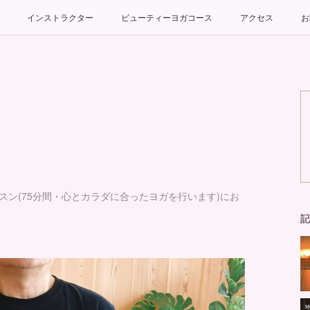
インストラクター
ビューティーヨガコース
アクセス
お
スン(75分間・心とカラダに合ったヨガを行います)にお
記