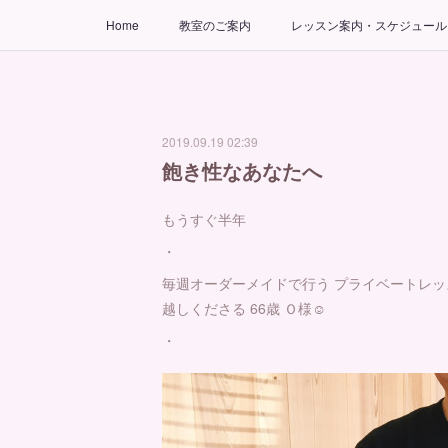
Home
教室のご案内
レッスン案内・スケジュール
2019.09.19 02:39
飽き性なあなたへ
もうすぐ半年
・
毎週オーダーメイドで行う プライベートレッ
越しくださる 66歳 Ｏ様☺️
・