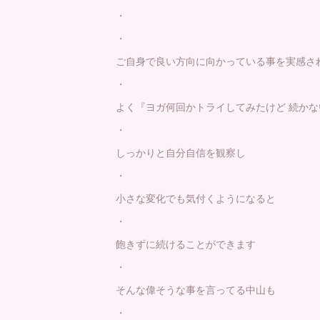
・
・
ご自身で良い方向に向かっている事を実感さ
・
よく『ヨガ何回かトライしてみたけど 続かな
・
しっかりと自分自信を観察し
・
小さな変化でも気付くようになると
・
飽きずに続けることができます
・
そんな偉そうな事を言ってる中山も
・