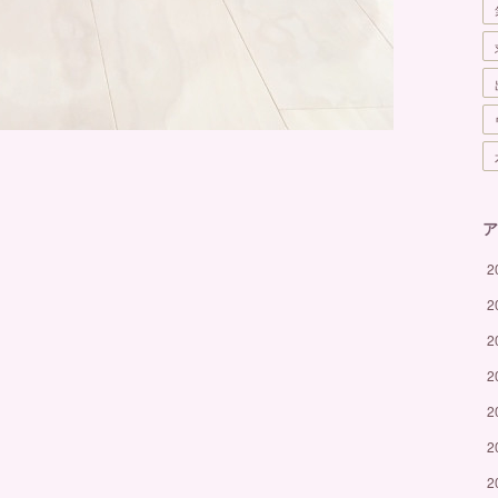
ア
2
2
2
2
2
2
2