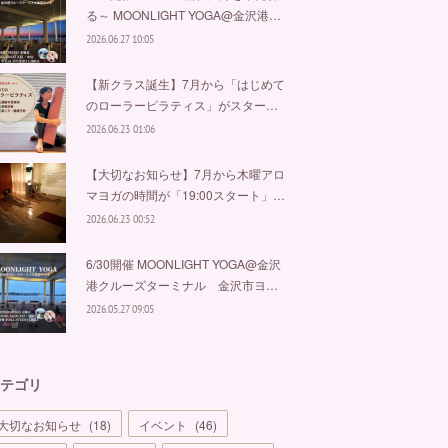
る～ MOONLIGHT YOGA@金沢港…
2026.06.27 10:05
【新クラス誕生】7月から「はじめて
のローラーピラティス」がスター…
2026.06.23 01:06
【大切なお知らせ】7月から木曜アロ
マヨガの時間が「19:00スタート」…
2026.06.23 00:52
6/30開催 MOONLIGHT YOGA@金沢
港クルーズターミナル 金沢市ヨ…
2026.05.27 09:05
テゴリ
大切なお知らせ
(
18
)
イベント
(
46
)