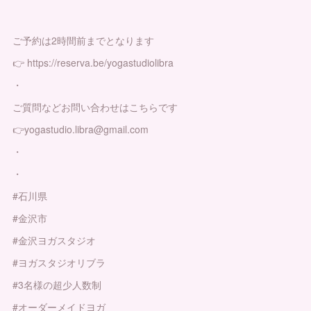
ご予約は2時間前までとなります
👉 https://reserva.be/yogastudiolibra
・
ご質問などお問い合わせはこちらです
👉yogastudio.libra@gmail.com
・
・
#石川県
#金沢市
#金沢ヨガスタジオ
#ヨガスタジオリブラ
#3名様の超少人数制
#オーダーメイドヨガ