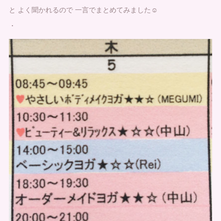
と よく聞かれるので 一言でまとめてみました☺️
・