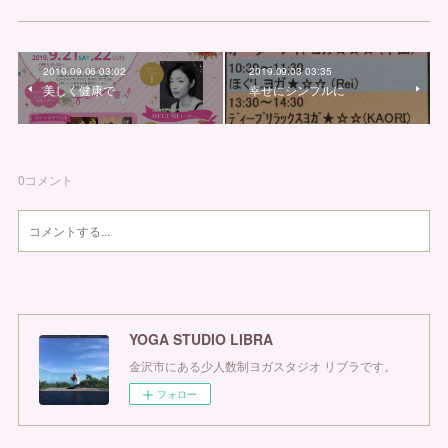
2019.09.06 03:02
2019.09.03 03:35
美しく健康で
幸せにシンプルに
0
コメント
YOGA STUDIO LIBRA
金沢市にある少人数制ヨガスタジオ リブラです。
フォロー