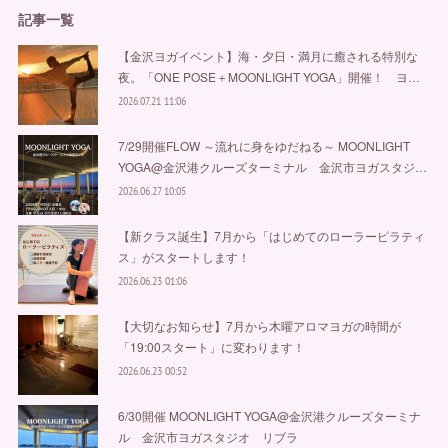
記事一覧
【金沢ヨガイベント】海・夕日・満月に癒される特別な
夜。「ONE POSE＋MOONLIGHT YOGA」開催！ ヨ…
2026.07.21 11:06
7/29開催FLOW ～流れに身をゆだねる～ MOONLIGHT
YOGA@金沢港クルーズターミナル 金沢市ヨガスタジ…
2026.06.27 10:05
【新クラス誕生】7月から「はじめてのローラーピラティ
ス」がスタートします！
2026.06.23 01:06
【大切なお知らせ】7月から木曜アロマヨガの時間が
「19:00スタート」に変わります！
2026.06.23 00:52
6/30開催 MOONLIGHT YOGA@金沢港クルーズターミナ
ル 金沢市ヨガスタジオ リブラ