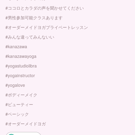
#ココロとカラダの声を聞かせてください
#男性参加可能クラスあります
#オーダーメイドヨガプライベートレッスン
#みんな違ってみんないい
#kanazawa
#kanazawayoga
#yogastudiolibra
#yogainstructor
#yogalove
#ボディーメイク
#ビューティー
#ベーシック
#オーダーメイドヨガ