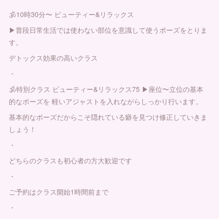
🕉10時30分〜 ビューティー&リラックス
▶︎普段日常生活では使わない部位を意識して使うポーズをとりま
す。
デトックス効果の高いクラス
・
🕉特別クラス ビューティー&リラックス75 ▶︎座位〜立位の基本
的なポーズを 軽いアジャストを入れながらしっかり行います。
基本的なポーズだからこそ隠れている癖を見つけ修正していきま
しょう！
・
どちらのクラスも初心者の方大歓迎です
・
ご予約はクラス開始1時間前まで
・