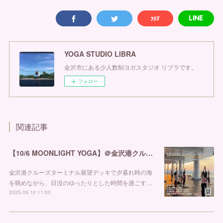
YOGA STUDIO LIBRA
金沢市にある少人数制ヨガスタジオ リブラです。
フォロー
関連記事
【10/6 MOONLIGHT YOGA】＠金沢港クルーズターミナル
金沢港クルーズターミナル展望デッキで夕暮れ時の海
を眺めながら、日没のゆったりとした時間を過ごす…
2025.09.10 11:00