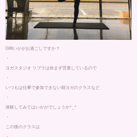
GWいかがお過ごしですか？
・
ヨガスタジオ リブラは休まず営業しているので
・
いつもは仕事で参加できない朝ヨガのクラスなど
・
体験してみてはいかがでしょうか^_^
・
この後のクラスは
・