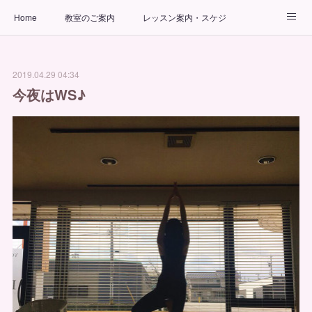
Home
教室のご案内
レッスン案内・スケジュール
インストラクター
ビューティーヨガコース
アクセス
2019.04.29 04:34
お問い合わせ
出張ヨガ教室
パーソナルヨガレッスン
今夜はWS♪