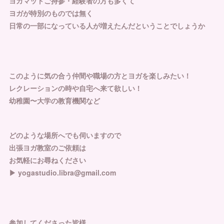
ヨガマットご持参・経験者の方も多くて
ヨガが特別のものでは無く
日常の一部になっている人が増えたんだということでしょうか
このように気の合う仲間や職場の方とヨガを楽しみたい！
レクレーションの時や自宅へ来て欲しい！
幼稚園〜大学の教育機関など
どのような場所へでも伺いますので
出張ヨガ教室のご依頼は
お気軽にお尋ねください
▶︎ yogastudio.libra@gmail.com
参加してくださった皆様