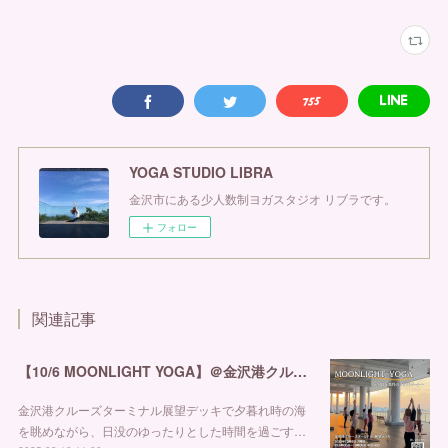
YOGA STUDIO LIBRA
金沢市にある少人数制ヨガスタジオ リブラです。
フォロー
関連記事
【10/6 MOONLIGHT YOGA】＠金沢港クルーズターミナル
金沢港クルーズターミナル展望デッキで夕暮れ時の海
を眺めながら、日没のゆったりとした時間を過ごす…