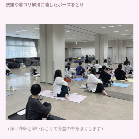
腰痛や肩コリ解消に適したポーズをとり
（深い呼吸と深いねじりで骨盤の中をほぐします）