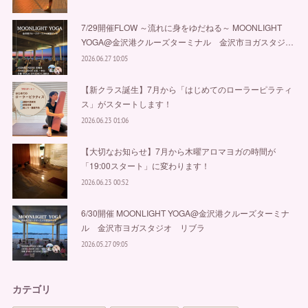
7/29開催FLOW ～流れに身をゆだねる～ MOONLIGHT
YOGA@金沢港クルーズターミナル 金沢市ヨガスタジ…
2026.06.27 10:05
【新クラス誕生】7月から「はじめてのローラーピラティ
ス」がスタートします！
2026.06.23 01:06
【大切なお知らせ】7月から木曜アロマヨガの時間が
「19:00スタート」に変わります！
2026.06.23 00:52
6/30開催 MOONLIGHT YOGA@金沢港クルーズターミナ
ル 金沢市ヨガスタジオ リブラ
2026.05.27 09:05
カテゴリ