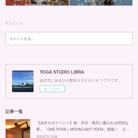
す！ 金沢市ヨガスタジ…
ブラ
0
コメント
YOGA STUDIO LIBRA
金沢市にある少人数制ヨガスタジオ リブラです。
フォロー
記事一覧
【金沢ヨガイベント】海・夕日・満月に癒される特別な
夜。「ONE POSE＋MOONLIGHT YOGA」開催！ ヨ…
2026.07.21 11:06