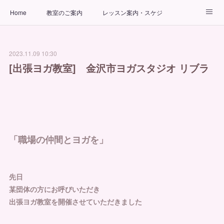
Home
教室のご案内
レッスン案内・スケジュール
インストラクター
ビューティーヨガコース
アクセス
2023.11.09 10:30
お問い合わせ
出張ヨガ教室
パーソナルヨガレッスン
[出張ヨガ教室] 金沢市ヨガスタジオ リブラ
「職場の仲間とヨガを」
先日
某団体の方にお呼びいただき
出張ヨガ教室を開催させていただきました