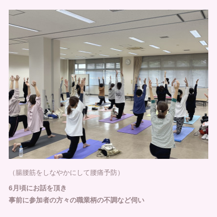
（腸腰筋をしなやかにして腰痛予防）
6月頃にお話を頂き
事前に参加者の方々の職業柄の不調など伺い