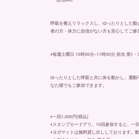
呼吸を整えリラックスし、ゆったりとした動
者の方・体力に自信がない方も安心してご参
♦️毎週土曜日 10時30分~11時30分 担当 第1・3 
ゆったりとした呼吸と共に体を動かし、運動
なた様でもご参加できます。
♦️一回1,000円(税込)
♦️スタンプカードアリ、10回参加すると、一
♦️ヨガマットは無料貸し出ししております。