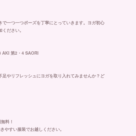
きで一つ一つポーズを丁寧にとっていきます。ヨガ初心
加ください。
AKI 第2・4 SAORI
不足やリフレッシュにヨガを取り入れてみませんか？ど
回無料！
動きやすい服装でお越しください。