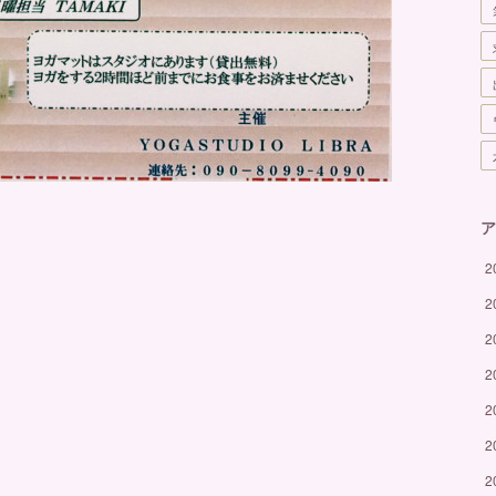
ア
2
2
2
2
2
2
2