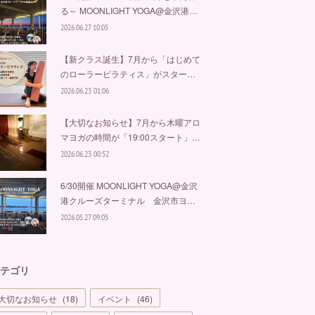
る～ MOONLIGHT YOGA@金沢港…
2026.06.27 10:05
【新クラス誕生】7月から「はじめて
のローラーピラティス」がスター…
2026.06.23 01:06
【大切なお知らせ】7月から木曜アロ
マヨガの時間が「19:00スタート」…
2026.06.23 00:52
6/30開催 MOONLIGHT YOGA@金沢
港クルーズターミナル 金沢市ヨ…
2026.05.27 09:05
テゴリ
大切なお知らせ
(
18
)
イベント
(
46
)