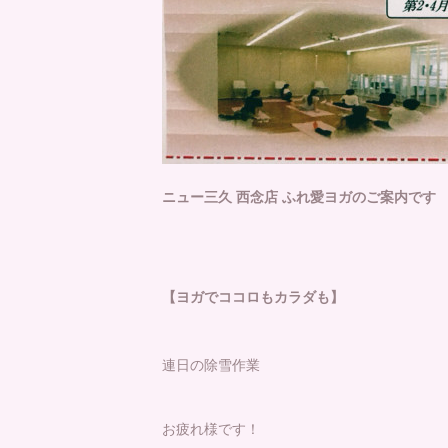
ニュー三久 西念店 ふれ愛ヨガのご案内です
【ヨガでココロもカラダも】
連日の除雪作業
お疲れ様です！