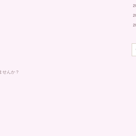
2
2
2
ませんか？