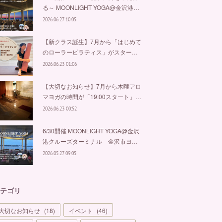
る～ MOONLIGHT YOGA@金沢港…
2026.06.27 10:05
【新クラス誕生】7月から「はじめて
のローラーピラティス」がスター…
2026.06.23 01:06
【大切なお知らせ】7月から木曜アロ
マヨガの時間が「19:00スタート」…
2026.06.23 00:52
6/30開催 MOONLIGHT YOGA@金沢
港クルーズターミナル 金沢市ヨ…
2026.05.27 09:05
テゴリ
大切なお知らせ
(
18
)
イベント
(
46
)