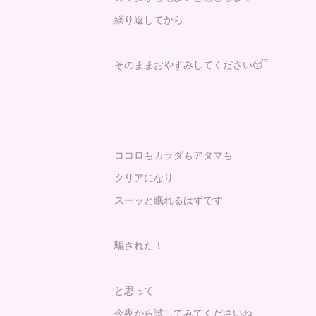
繰り返してから
そのままおやすみしてください😴
ココロもカラダもアタマも
クリアになり
スーッと眠れるはずです
騙された！
と思って
今夜から試してみてくださいね