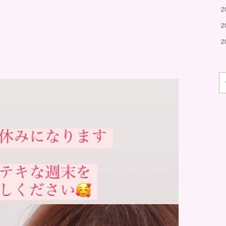
2
2
2