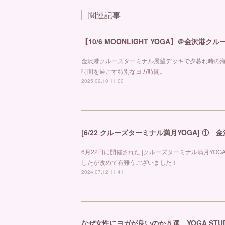
関連記事
【10/6 MOONLIGHT YOGA】＠金沢港ク
金沢港クルーズターミナル展望デッキで夕暮れ時の
時間を過ごす特別なヨガ時間。
2025.09.10 11:00
[6/22 クルーズターミナル満月YOGA] ①
6月22日に開催された [クルーズターミナル満月YO
したが改めて有難うございました！
2024.07.12 11:41
なぜ女性にヨガが良いのか５選 YOGA STUDI