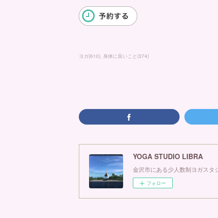
ヨガ
(
610
)
身体に良いこと
(
374
)
YOGA STUDIO LIBRA
金沢市にある少人数制ヨガスタジ
フォロー