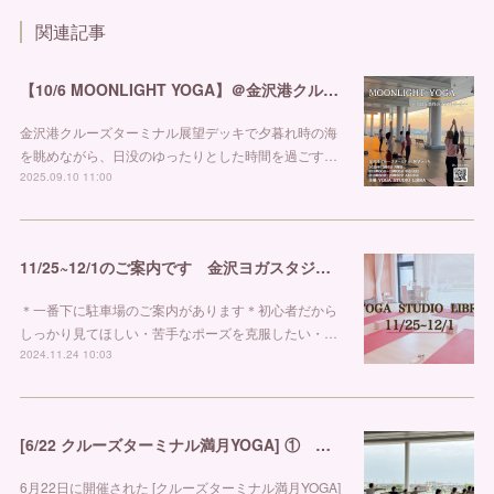
関連記事
【10/6 MOONLIGHT YOGA】＠金沢港クルーズターミナル
金沢港クルーズターミナル展望デッキで夕暮れ時の海
を眺めながら、日没のゆったりとした時間を過ごす…
2025.09.10 11:00
11/25~12/1のご案内です 金沢ヨガスタジオ リブラ
＊一番下に駐車場のご案内があります＊初心者だから
しっかり見てほしい・苦手なポーズを克服したい・…
2024.11.24 10:03
[6/22 クルーズターミナル満月YOGA] ① 金沢市ヨガスタジオ リブラ
6月22日に開催された [クルーズターミナル満月YOGA]