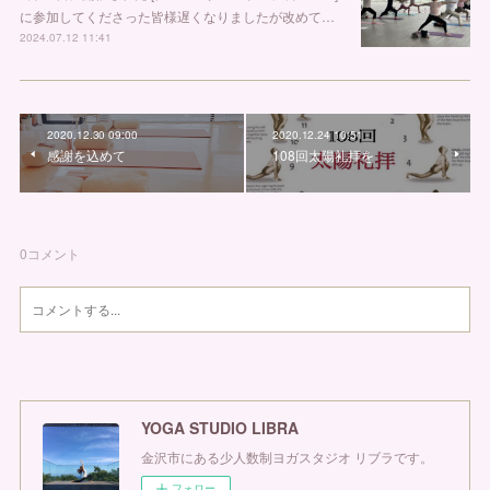
に参加してくださった皆様遅くなりましたが改めて…
2024.07.12 11:41
2020.12.30 09:00
2020.12.24 10:51
感謝を込めて
108回太陽礼拝を
0
コメント
YOGA STUDIO LIBRA
金沢市にある少人数制ヨガスタジオ リブラです。
フォロー