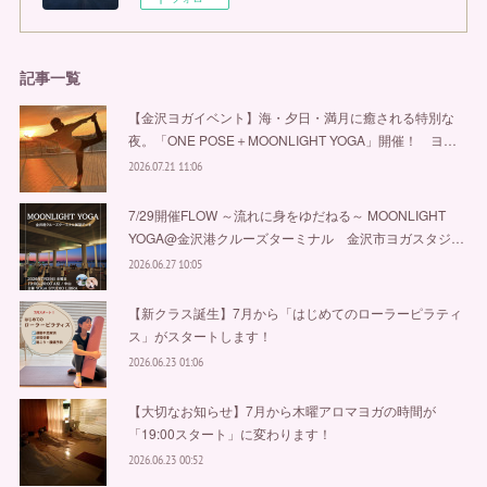
記事一覧
【金沢ヨガイベント】海・夕日・満月に癒される特別な
夜。「ONE POSE＋MOONLIGHT YOGA」開催！ ヨ…
2026.07.21 11:06
7/29開催FLOW ～流れに身をゆだねる～ MOONLIGHT
YOGA@金沢港クルーズターミナル 金沢市ヨガスタジ…
2026.06.27 10:05
【新クラス誕生】7月から「はじめてのローラーピラティ
ス」がスタートします！
2026.06.23 01:06
【大切なお知らせ】7月から木曜アロマヨガの時間が
「19:00スタート」に変わります！
2026.06.23 00:52