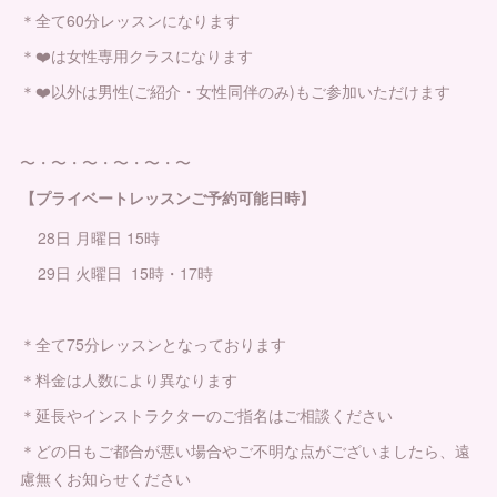
＊全て60分レッスンになります
＊❤️は女性専用クラスになります
＊❤️以外は男性(ご紹介・女性同伴のみ)もご参加いただけます
〜・〜・〜・〜・〜・〜
【プライベートレッスンご予約可能日時】
28日 月曜日 15時
29日 火曜日 15時・17時
＊全て75分レッスンとなっております
＊料金は人数により異なります
＊延長やインストラクターのご指名はご相談ください
＊どの日もご都合が悪い場合やご不明な点がございましたら、遠
慮無くお知らせください