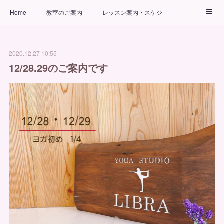
Home
教室のご案内
レッスン案内・スケジュール
インストラクター
ビューティーヨガコース
アクセス
2020.12.27 10:55
お問い合わせ
出張ヨガ教室
パーソナルヨガレッスン
12/28.29のご案内です