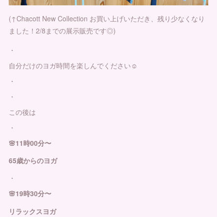
(↑Chacott New Collection お買い上げいただき、残り少なくなり
ました！2/8までの展示販売です◎)
・
自分だけのヨガ時間を楽しんでください☺️
・
・
この後は
・
🌸11時00分〜
65歳からのヨガ
・
🌸19時30分〜
リラックスヨガ