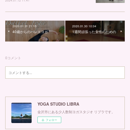
2024.07.12 11:41
2020.01.31 21:15
2020.01.30 10:04
40歳からのバレエヨガ
1週間頑張った女性のための
0
コメント
YOGA STUDIO LIBRA
金沢市にある少人数制ヨガスタジオ リブラです。
フォロー