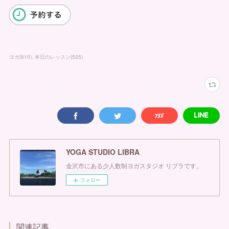
ヨガ
(
610
)
本日のレッスン
(
525
)
YOGA STUDIO LIBRA
金沢市にある少人数制ヨガスタジオ リブラです。
フォロー
関連記事