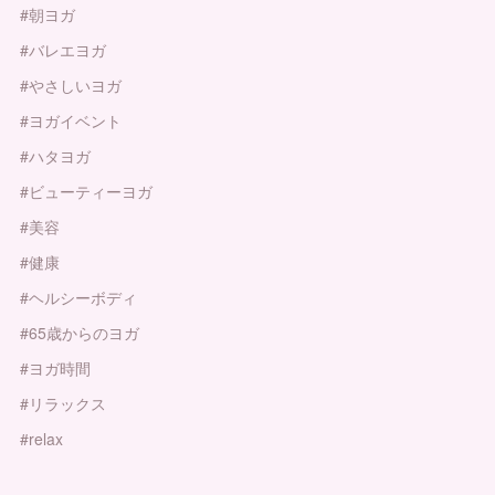
#朝ヨガ
#バレエヨガ
#やさしいヨガ
#ヨガイベント
#ハタヨガ
#ビューティーヨガ
#美容
#健康
#ヘルシーボディ
#65歳からのヨガ
#ヨガ時間
#リラックス
#relax