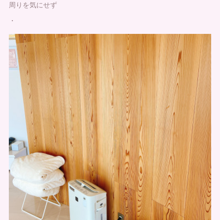
周りを気にせず
・