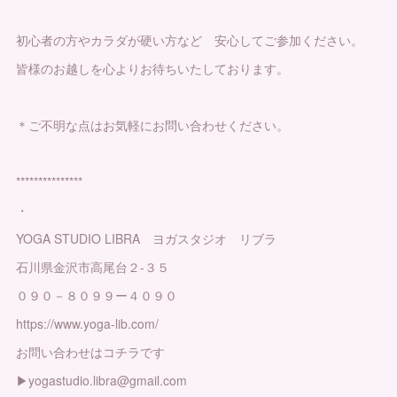
初心者の方やカラダが硬い方など 安心してご参加ください。
皆様のお越しを心よりお待ちいたしております。
＊ご不明な点はお気軽にお問い合わせください。
***************
・
YOGA STUDIO LIBRA ヨガスタジオ リブラ
石川県金沢市高尾台２-３５
０９０－８０９９ー４０９０
https://www.yoga-lib.com/
お問い合わせはコチラです
▶︎yogastudio.libra@gmail.com