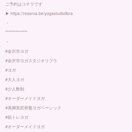
ご予約はコチラです
▶︎ https://reserva.be/yogastudiolibra
・
***************
・
#金沢市ヨガ
#金沢市ヨガスタジオリブラ
#ヨガ
#大人ヨガ
#少人数制
#オーダーメイドヨガ
#美脚美尻骨盤ヨガベーシック
#筋トレヨガ
#オーダーメイドヨガ