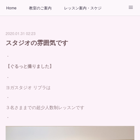
Home
教室のご案内
レッスン案内・スケジュール
インストラクター
ビューティーヨガコース
アクセス
2020.01.31 02:23
お問い合わせ
出張ヨガ教室
パーソナルヨガレッスン
スタジオの雰囲気です
・
【ぐるっと撮りました】
・
ヨガスタジオ リブラは
・
３名さままでの超少人数制レッスンです
・