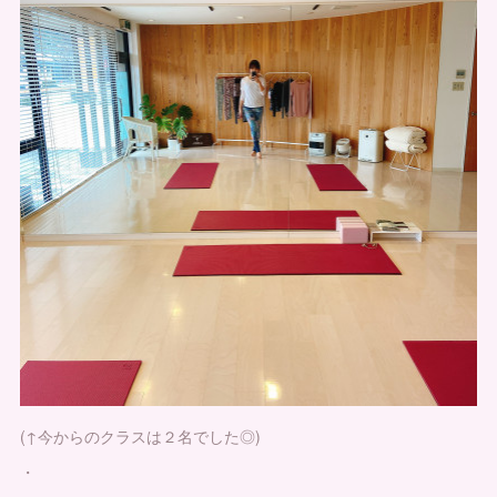
(↑今からのクラスは２名でした◎)
・