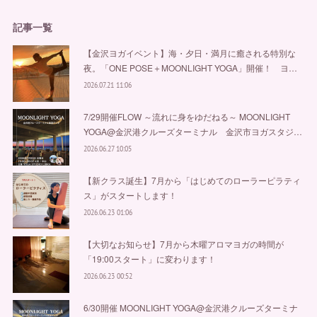
記事一覧
【金沢ヨガイベント】海・夕日・満月に癒される特別な
夜。「ONE POSE＋MOONLIGHT YOGA」開催！ ヨ…
2026.07.21 11:06
7/29開催FLOW ～流れに身をゆだねる～ MOONLIGHT
YOGA@金沢港クルーズターミナル 金沢市ヨガスタジ…
2026.06.27 10:05
【新クラス誕生】7月から「はじめてのローラーピラティ
ス」がスタートします！
2026.06.23 01:06
【大切なお知らせ】7月から木曜アロマヨガの時間が
「19:00スタート」に変わります！
2026.06.23 00:52
6/30開催 MOONLIGHT YOGA@金沢港クルーズターミナ