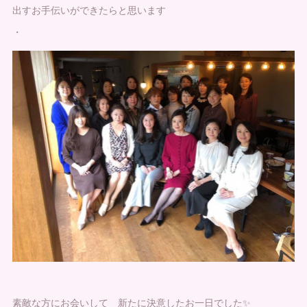
出すお手伝いができたらと思います
・
素敵な方にお会いして 新たに決意したお一日でした✨