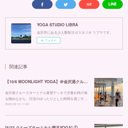
YOGA STUDIO LIBRA
金沢市にある少人数制ヨガスタジオ リブラです。
フォロー
関連記事
【10/6 MOONLIGHT YOGA】＠金沢港クルーズターミナル
金沢港クルーズターミナル展望デッキで夕暮れ時の海
を眺めながら、日没のゆったりとした時間を過ごす…
2025.09.10 11:00
[6/22 クルーズターミナル満月YOGA] ① 金沢市ヨガスタジオ リブラ