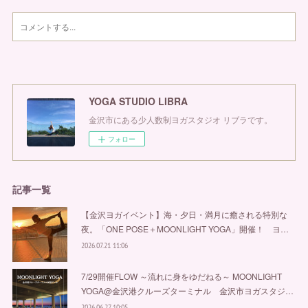
YOGA STUDIO LIBRA
金沢市にある少人数制ヨガスタジオ リブラです。
フォロー
記事一覧
【金沢ヨガイベント】海・夕日・満月に癒される特別な
夜。「ONE POSE＋MOONLIGHT YOGA」開催！ ヨ…
2026.07.21 11:06
7/29開催FLOW ～流れに身をゆだねる～ MOONLIGHT
YOGA@金沢港クルーズターミナル 金沢市ヨガスタジ…
2026.06.27 10:05