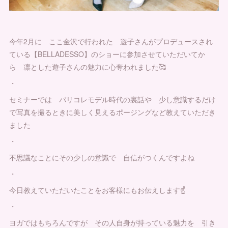
今年2月に ここ金沢で行われた 遊子さんがプロデュースされ
ている【BELLADESSO】のショーに参加させていただいてか
ら 凛とした遊子さんの魅力に心奪われました🥰
・
セミナーでは パリコレモデル時代の裏話や 少し意識するだけ
で写真を撮るときに美しく見えるポージングなど教えていただき
ました
・
不思議なことにその少しの意識で 自信がつくんですよね
・
今日教えていただいたことをお客様にもお伝えします☝️
・
ヨガではもちろんですが その人自身が持っている魅力を 引き