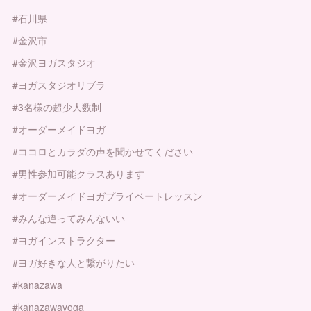
#石川県
#金沢市
#金沢ヨガスタジオ
#ヨガスタジオリブラ
#3名様の超少人数制
#オーダーメイドヨガ
#ココロとカラダの声を聞かせてください
#男性参加可能クラスあります
#オーダーメイドヨガプライベートレッスン
#みんな違ってみんないい
#ヨガインストラクター
#ヨガ好きな人と繋がりたい
#kanazawa
#kanazawayoga