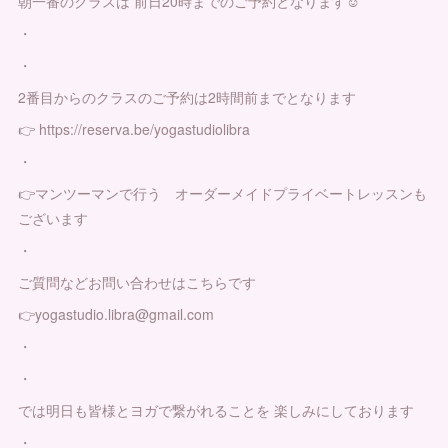
朝一番のクラスは 前日20時までのご予約となります☺️
・
・
2番目からのクラスのご予約は2時間前までとなります
👉 https://reserva.be/yogastudiolibra
・
👉マンツーマンで行う オーダーメイドプライベートレッスンも
ございます
・
ご質問などお問い合わせはこちらです
👉yogastudio.libra@gmail.com
・
・
では明日も皆様とヨガで繋がれることを 楽しみにしております
・