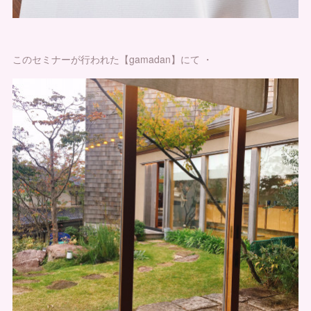
このセミナーが行われた【gamadan】にて ・