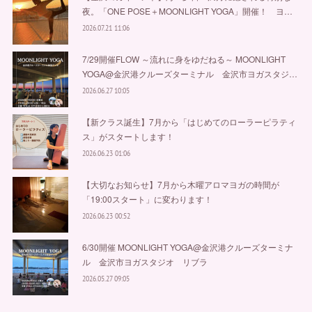
夜。「ONE POSE＋MOONLIGHT YOGA」開催！ ヨ…
2026.07.21 11:06
7/29開催FLOW ～流れに身をゆだねる～ MOONLIGHT
YOGA@金沢港クルーズターミナル 金沢市ヨガスタジ…
2026.06.27 10:05
【新クラス誕生】7月から「はじめてのローラーピラティ
ス」がスタートします！
2026.06.23 01:06
【大切なお知らせ】7月から木曜アロマヨガの時間が
「19:00スタート」に変わります！
2026.06.23 00:52
6/30開催 MOONLIGHT YOGA@金沢港クルーズターミナ
ル 金沢市ヨガスタジオ リブラ
2026.05.27 09:05