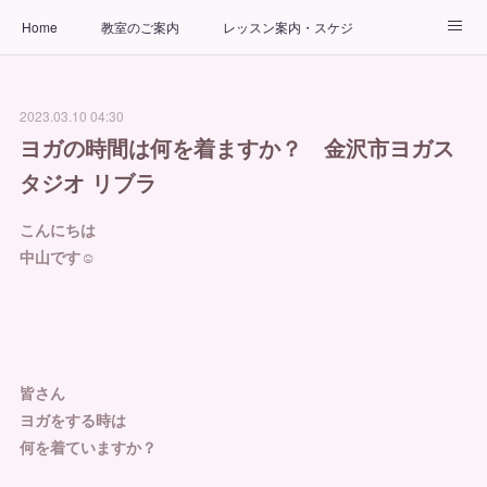
Home
教室のご案内
レッスン案内・スケジュール
インストラクター
ビューティーヨガコース
アクセス
2023.03.10 04:30
お問い合わせ
出張ヨガ教室
パーソナルヨガレッスン
ヨガの時間は何を着ますか？ 金沢市ヨガス
タジオ リブラ
こんにちは
中山です☺︎
皆さん
ヨガをする時は
何を着ていますか？