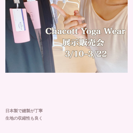
日本製で縫製が丁寧
生地の収縮性も良く