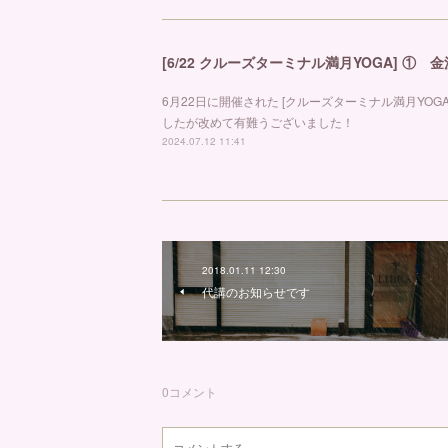
[6/22 クルーズターミナル満月YOGA] ①
6月22日に開催された [クルーズターミナル満月YO
したが改めて有難うございました！
2024.07.12 11:41
2018.01.11 12:30
代講のお知らせです
0
コメント