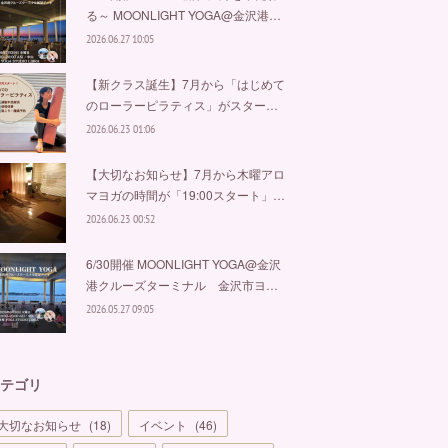
る～ MOONLIGHT YOGA@金沢港…
2026.06.27 10:05
【新クラス誕生】7月から「はじめて
のローラーピラティス」がスター…
2026.06.23 01:06
【大切なお知らせ】7月から木曜アロ
マヨガの時間が「19:00スタート」…
2026.06.23 00:52
6/30開催 MOONLIGHT YOGA@金沢
港クルーズターミナル 金沢市ヨ…
2026.05.27 09:05
テゴリ
大切なお知らせ
(
18
)
イベント
(
46
)