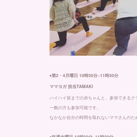
♦️第2・4月曜日 10時30分~11時30分
ママヨガ 担当TAMAKI
ハイハイ前までの赤ちゃんと、参加できるク
一般の方も参加可能です。
なかなか自分の時間を取れないママさんのた
♦️毎週水曜日 10時30分~11時30分