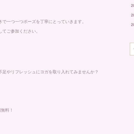
2
2
きで一つ一つポーズを丁寧にとっていきます。
2
してご参加ください。
不足やリフレッシュにヨガを取り入れてみませんか？
回無料！