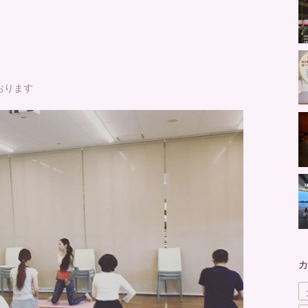
おります
カ