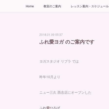
Home
教室のご案内
レッスン案内・スケジュール
2018.01.09 05:37
ふれ愛ヨガ のご案内です
ヨガスタジオ リブラ では
昨年10月より
ニュー三久 西念店にオープンした
ふれ愛ひろば