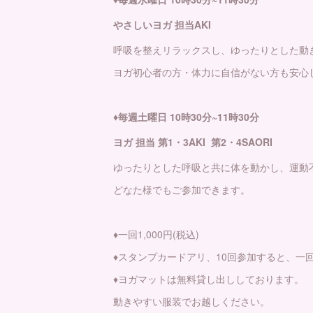
やさしいヨガ 担当AKI
呼吸を整えリラックスし、ゆったりとした動
ヨガ初心者の方・体力に自信がない方も安心
♦️毎週土曜日 10時30分~11時30分
ヨガ 担当 第1・3AKI 第2・4SAORI
ゆったりとした呼吸と共に体を動かし、運動
どなた様でもご参加できます。
♦️一回1,000円(税込)
♦️スタンプカードアリ、10回参加すると、一
♦️ヨガマットは無料貸し出ししております。
動きやすい服装でお越しください。