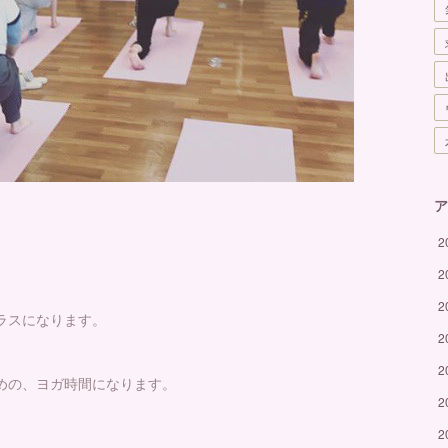
ア
2
2
2
ラスになります。
2
2
めの、ヨガ時間になります。
2
2