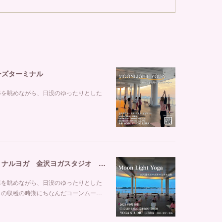
ルーズターミナル
海を眺めながら、日没のゆったりとした
【Moon Light Yoga】 金沢港クルーズターミナルヨガ 金沢ヨガスタジオ リブラ
海を眺めながら、日没のゆったりとした
しの収穫の時期にちなんだコーンムー…