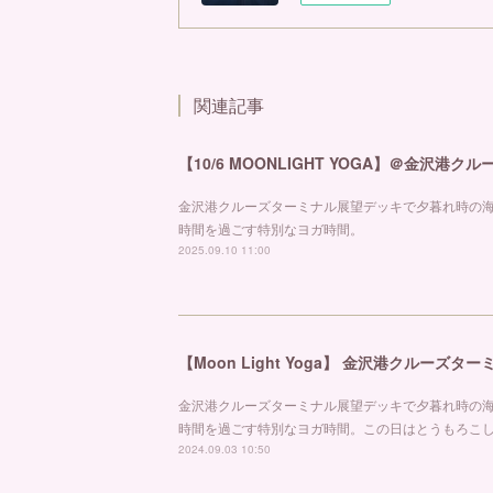
関連記事
【10/6 MOONLIGHT YOGA】＠金沢港ク
金沢港クルーズターミナル展望デッキで夕暮れ時の
時間を過ごす特別なヨガ時間。
2025.09.10 11:00
金沢港クルーズターミナル展望デッキで夕暮れ時の
時間を過ごす特別なヨガ時間。この日はとうもろこ
2024.09.03 10:50