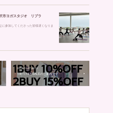
 金沢市ヨガスタジオ リブラ
GA] に参加してくださった皆様遅くなりま
2018.01.07 09:01
1/8~1/14とSALEのご案内です