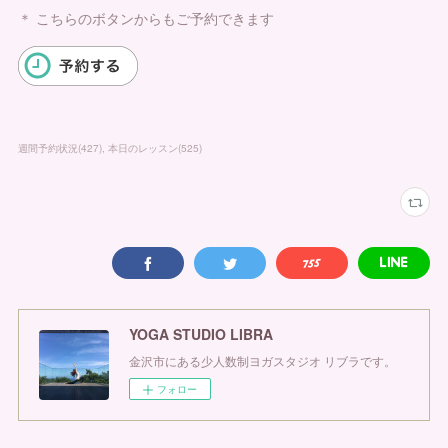
＊ こちらのボタンからもご予約できます
週間予約状況
(
427
)
本日のレッスン
(
525
)
YOGA STUDIO LIBRA
金沢市にある少人数制ヨガスタジオ リブラです。
フォロー