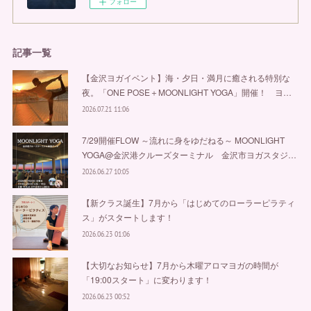
フォロー
記事一覧
【金沢ヨガイベント】海・夕日・満月に癒される特別な
夜。「ONE POSE＋MOONLIGHT YOGA」開催！ ヨ…
2026.07.21 11:06
7/29開催FLOW ～流れに身をゆだねる～ MOONLIGHT
YOGA@金沢港クルーズターミナル 金沢市ヨガスタジ…
2026.06.27 10:05
【新クラス誕生】7月から「はじめてのローラーピラティ
ス」がスタートします！
2026.06.23 01:06
【大切なお知らせ】7月から木曜アロマヨガの時間が
「19:00スタート」に変わります！
2026.06.23 00:52