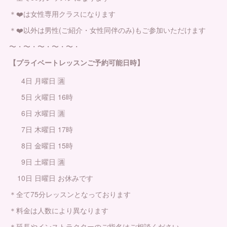
＊❤️は女性専用クラスになります
＊❤️以外は男性(ご紹介・女性同伴のみ)もご参加いただけます
〜・〜・〜・〜・〜・
【プライベートレッスンご予約可能日時】
4日 月曜日 🈵
5日 火曜日 16時
6日 水曜日 🈵
7日 木曜日 17時
8日 金曜日 15時
9日 土曜日 🈵
10日 日曜日 お休みです
＊全て75分レッスンとなっております
＊料金は人数により異なります
＊延長やインストラクターのご指名はご相談ください