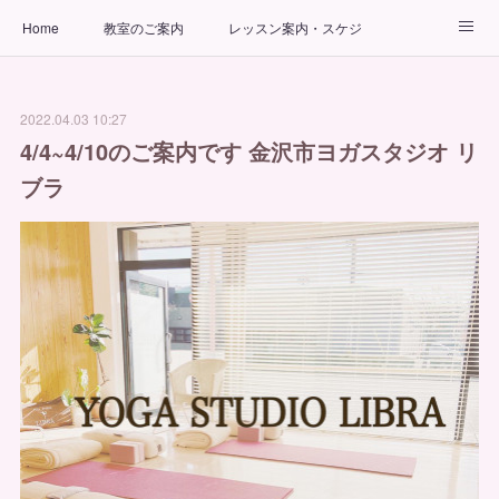
Home
教室のご案内
レッスン案内・スケジュール
インストラクター
ビューティーヨガコース
アクセス
2022.04.03 10:27
お問い合わせ
出張ヨガ教室
パーソナルヨガレッスン
4/4~4/10のご案内です 金沢市ヨガスタジオ リ
ブラ