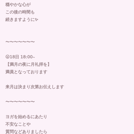
穏やかな心が
この後の時間も
続きますように✨
〜〜〜〜〜〜〜
🌝𝟣𝟪日 𝟣𝟪:𝟢𝟢~
【満月の夜に月礼拝を】
満員となっております
来月は決まり次第お伝えします
〜〜〜〜〜〜〜
ヨガを始めるにあたり
不安なことや
質問などありましたら