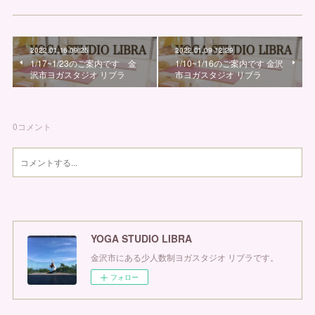
2022.01.16 09:25
2022.01.09 12:29
1/17~1/23のご案内です 金
1/10~1/16のご案内です 金沢
沢市ヨガスタジオ リブラ
市ヨガスタジオ リブラ
0
コメント
YOGA STUDIO LIBRA
金沢市にある少人数制ヨガスタジオ リブラです。
フォロー