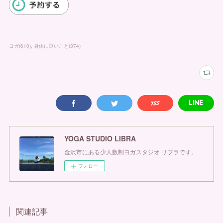
ヨガ
(
610
)
身体に良いこと
(
374
)
YOGA STUDIO LIBRA
金沢市にある少人数制ヨガスタジオ リブラです。
フォロー
関連記事