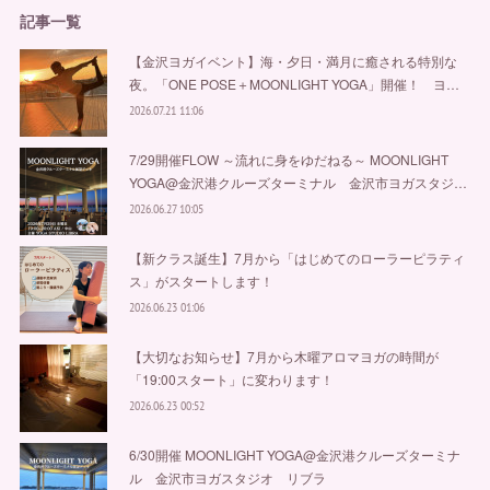
記事一覧
【金沢ヨガイベント】海・夕日・満月に癒される特別な
夜。「ONE POSE＋MOONLIGHT YOGA」開催！ ヨ…
2026.07.21 11:06
7/29開催FLOW ～流れに身をゆだねる～ MOONLIGHT
YOGA@金沢港クルーズターミナル 金沢市ヨガスタジ…
2026.06.27 10:05
【新クラス誕生】7月から「はじめてのローラーピラティ
ス」がスタートします！
2026.06.23 01:06
【大切なお知らせ】7月から木曜アロマヨガの時間が
「19:00スタート」に変わります！
2026.06.23 00:52
6/30開催 MOONLIGHT YOGA@金沢港クルーズターミナ
ル 金沢市ヨガスタジオ リブラ