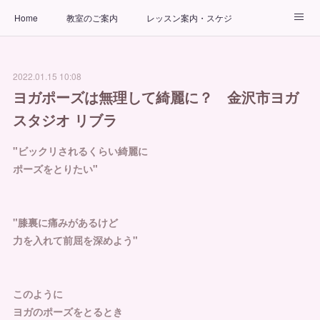
Home
教室のご案内
レッスン案内・スケジュール
インストラクター
ビューティーヨガコース
アクセス
2022.01.15 10:08
お問い合わせ
出張ヨガ教室
パーソナルヨガレッスン
ヨガポーズは無理して綺麗に？ 金沢市ヨガ
スタジオ リブラ
"ビックリされるくらい綺麗に
ポーズをとりたい"
"膝裏に痛みがあるけど
力を入れて前屈を深めよう"
このように
ヨガのポーズをとるとき