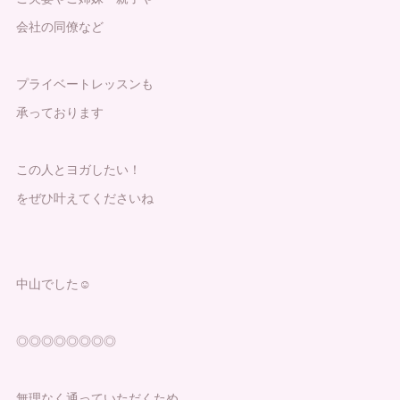
会社の同僚など
プライベートレッスンも
承っております
この人とヨガしたい！
をぜひ叶えてくださいね
中山でした☺️
◎◎◎◎◎◎◎◎
無理なく通っていただくため