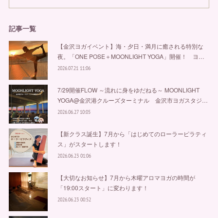
記事一覧
【金沢ヨガイベント】海・夕日・満月に癒される特別な
夜。「ONE POSE＋MOONLIGHT YOGA」開催！ ヨ…
2026.07.21 11:06
7/29開催FLOW ～流れに身をゆだねる～ MOONLIGHT
YOGA@金沢港クルーズターミナル 金沢市ヨガスタジ…
2026.06.27 10:05
【新クラス誕生】7月から「はじめてのローラーピラティ
ス」がスタートします！
2026.06.23 01:06
【大切なお知らせ】7月から木曜アロマヨガの時間が
「19:00スタート」に変わります！
2026.06.23 00:52