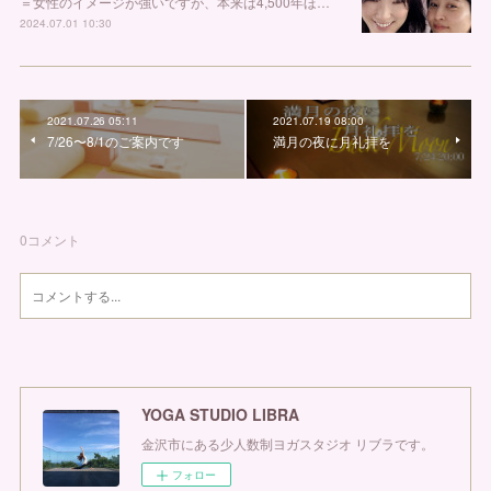
＝女性のイメージが強いですが、本来は4,500年ほ…
2024.07.01 10:30
2021.07.26 05:11
2021.07.19 08:00
7/26〜8/1のご案内です
満月の夜に月礼拝を
0
コメント
YOGA STUDIO LIBRA
金沢市にある少人数制ヨガスタジオ リブラです。
フォロー