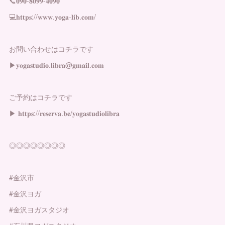
📞𝟎𝟗𝟎-𝟖𝟎𝟗𝟗-𝟒𝟎𝟗𝟎
💻𝐡𝐭𝐭𝐩𝐬://𝐰𝐰𝐰.𝐲𝐨𝐠𝐚-𝐥𝐢𝐛.𝐜𝐨𝐦/
お問い合わせはコチラです
▶︎𝐲𝐨𝐠𝐚𝐬𝐭𝐮𝐝𝐢𝐨.𝐥𝐢𝐛𝐫𝐚@𝐠𝐦𝐚𝐢𝐥.𝐜𝐨𝐦
ご予約はコチラです
▶︎ 𝐡𝐭𝐭𝐩𝐬://𝐫𝐞𝐬𝐞𝐫𝐯𝐚.𝐛𝐞/𝐲𝐨𝐠𝐚𝐬𝐭𝐮𝐝𝐢𝐨𝐥𝐢𝐛𝐫𝐚
◎◎◎◎◎◎◎◎
#金沢市
#金沢ヨガ
#金沢ヨガスタジオ