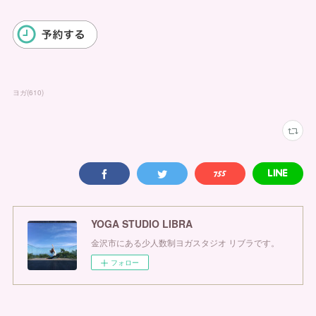
ヨガ
(
610
)
YOGA STUDIO LIBRA
金沢市にある少人数制ヨガスタジオ リブラです。
フォロー