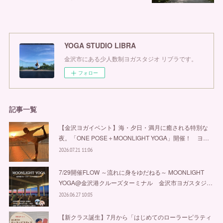
YOGA STUDIO LIBRA
金沢市にある少人数制ヨガスタジオ リブラです。
フォロー
記事一覧
【金沢ヨガイベント】海・夕日・満月に癒される特別な
夜。「ONE POSE＋MOONLIGHT YOGA」開催！ ヨ…
2026.07.21 11:06
7/29開催FLOW ～流れに身をゆだねる～ MOONLIGHT
YOGA@金沢港クルーズターミナル 金沢市ヨガスタジ…
2026.06.27 10:05
【新クラス誕生】7月から「はじめてのローラーピラティ