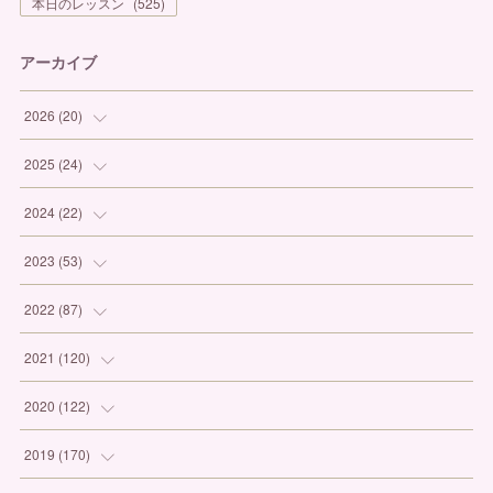
本日のレッスン
(
525
)
アーカイブ
2026
(
20
)
(
1
)
2025
(
24
)
(
3
)
(
1
)
2024
(
22
)
(
6
)
(
7
)
(
1
)
2023
(
53
)
(
5
)
(
3
)
(
1
)
(
6
)
2022
(
87
)
(
3
)
(
4
)
(
2
)
(
1
)
(
12
)
2021
(
120
)
(
1
)
(
1
)
(
2
)
(
3
)
(
9
)
(
10
)
2020
(
122
)
(
1
)
(
3
)
(
1
)
(
3
)
(
12
)
(
11
)
(
9
)
2019
(
170
)
(
2
)
(
4
)
(
4
)