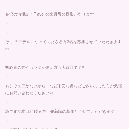
・
金沢の情報誌＂F avo''の来月号の撮影があります
・
・
そこで モデルになってくださる方2名を募集させていただきます
🤲
・
初心者の方やカラダが硬い方も大歓迎です‼️
・
もしウェアがないから…など不安な点などございましたらお気軽
にお問い合わせください☺️
・
急ですが本日21時まで、先着順の募集とさせていただきます
・