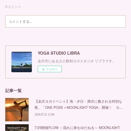
0
コメント
YOGA STUDIO LIBRA
金沢市にある少人数制ヨガスタジオ リブラです。
フォロー
記事一覧
【金沢ヨガイベント】海・夕日・満月に癒される特別な
夜。「ONE POSE＋MOONLIGHT YOGA」開催！ ヨ…
2026.07.21 11:06
7/29開催FLOW ～流れに身をゆだねる～ MOONLIGHT