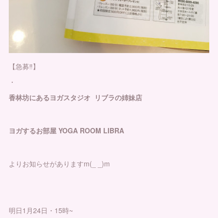
【急募‼️】
・
香林坊にあるヨガスタジオ リブラの姉妹店
ヨガするお部屋 YOGA ROOM LIBRA
よりお知らせがありますm(_ _)m
明日1月24日・15時~