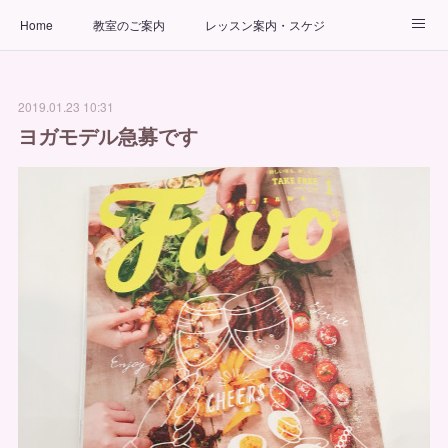
Home
教室のご案内
レッスン案内・スケジュール
インストラクター
ビューティーヨガコース
アクセス
2019.01.23 10:31
お問い合わせ
出張ヨガ教室
パーソナルヨガレッスン
ヨガモデル急募です