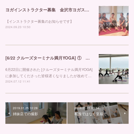
ヨガインストラクター募集 金沢市ヨガスタジオ リブラ
【インストラクター募集のお知らせです】
2024.09.23 10:50
[6/22 クルーズターミナル満月YOGA] ① 金沢市ヨガスタジオ リブラ
6月22日に開催された [クルーズターミナル満月YOGA]
に参加してくださった皆様遅くなりましたが改めて…
2024.07.12 11:41
2019.01.25 10:28
2019.01.21 03:58
姉妹店での撮影
私服ではなく至福で