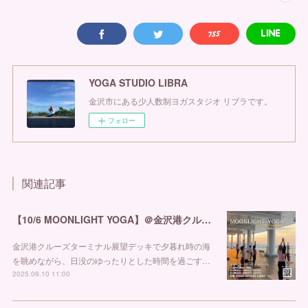
YOGA STUDIO LIBRA
金沢市にある少人数制ヨガスタジオ リブラです。
フォロー
関連記事
【10/6 MOONLIGHT YOGA】＠金沢港クルーズターミナル
金沢港クルーズターミナル展望デッキで夕暮れ時の海
を眺めながら、日没のゆったりとした時間を過ごす…
2025.09.10 11:00