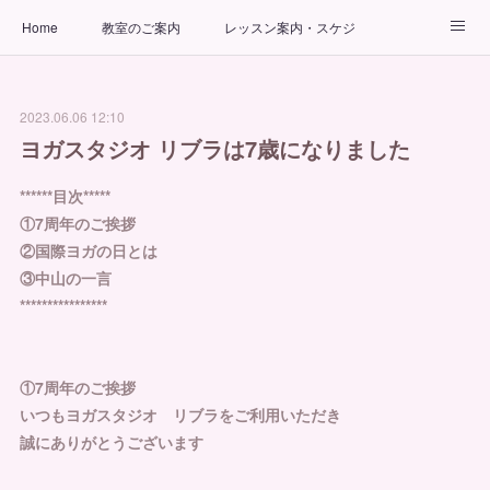
Home
教室のご案内
レッスン案内・スケジュール
インストラクター
ビューティーヨガコース
アクセス
2023.06.06 12:10
お問い合わせ
出張ヨガ教室
パーソナルヨガレッスン
ヨガスタジオ リブラは7歳になりました
******目次*****
①7周年のご挨拶
②国際ヨガの日とは
③中山の一言
****************
①7周年のご挨拶
いつもヨガスタジオ リブラをご利用いただき
誠にありがとうございます