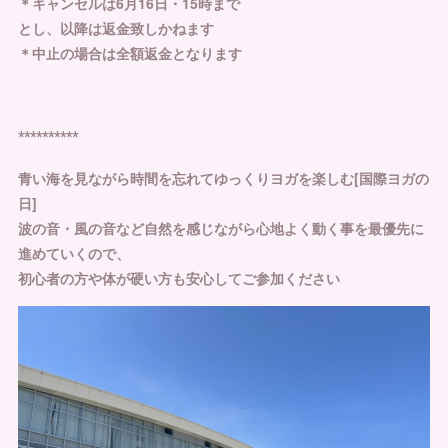
＊キャンセルは6月16日・15時まで
とし、以降は返金致しかねます
＊中止の場合は全額返金となります ⁡
⁡⁎⁎⁎⁎⁎⁎⁎⁎⁎⁎
青い海を見ながら時間を忘れてゆっくりヨガを楽しむ[国際ヨガの
日]
波の音・風の音など自然を感じながら心地よく動く事を最優先に
進めていくので、
初心者の方や体が硬い方も安心してご参加ください