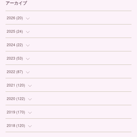
アーカイブ
2026
(
20
)
(
1
)
2025
(
24
)
(
3
)
(
1
)
2024
(
22
)
(
6
)
(
7
)
(
1
)
2023
(
53
)
(
5
)
(
3
)
(
1
)
(
6
)
2022
(
87
)
(
3
)
(
4
)
(
2
)
(
1
)
(
12
)
2021
(
120
)
(
1
)
(
1
)
(
2
)
(
3
)
(
9
)
(
10
)
2020
(
122
)
(
1
)
(
3
)
(
1
)
(
3
)
(
12
)
(
11
)
(
9
)
2019
(
170
)
(
2
)
(
4
)
(
4
)
(
8
)
(
9
)
(
13
)
(
19
)
2018
(
120
)
(
2
)
(
3
)
(
4
)
(
6
)
(
10
)