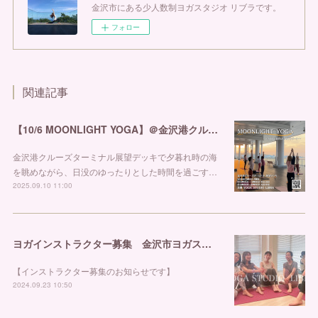
金沢市にある少人数制ヨガスタジオ リブラです。
フォロー
関連記事
【10/6 MOONLIGHT YOGA】＠金沢港クルーズターミナル
金沢港クルーズターミナル展望デッキで夕暮れ時の海
を眺めながら、日没のゆったりとした時間を過ごす…
2025.09.10 11:00
ヨガインストラクター募集 金沢市ヨガスタジオ リブラ
【インストラクター募集のお知らせです】
2024.09.23 10:50