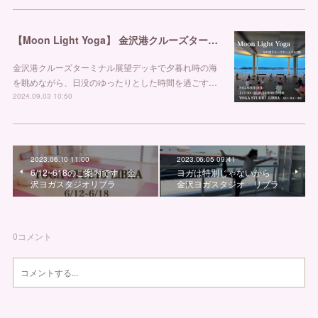
【Moon Light Yoga】 金沢港クルーズターミナルヨガ 金沢ヨガスタジオ リブラ
金沢港クルーズターミナル展望デッキで夕暮れ時の海
を眺めながら、日没のゆったりとした時間を過ごす…
2024.09.03 10:50
2023.06.10 11:00
2023.06.05 09:41
6/12~618のご案内です 金
ヨガは特別じゃないから
沢ヨガスタジオリブラ
金沢ヨガスタジオ リブラ
0
コメント