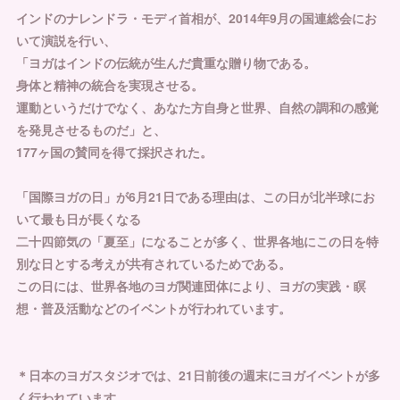
インドのナレンドラ・モディ首相が、2014年9月の国連総会にお
いて演説を行い、
「ヨガはインドの伝統が生んだ貴重な贈り物である。
身体と精神の統合を実現させる。
運動というだけでなく、あなた方自身と世界、自然の調和の感覚
を発見させるものだ」と、
177ヶ国の賛同を得て採択された。
「国際ヨガの日」が6月21日である理由は、この日が北半球にお
いて最も日が長くなる
二十四節気の「夏至」になることが多く、世界各地にこの日を特
別な日とする考えが共有されているためである。
この日には、世界各地のヨガ関連団体により、ヨガの実践・瞑
想・普及活動などのイベントが行われています。
＊日本のヨガスタジオでは、21日前後の週末にヨガイベントが多
く行われています。