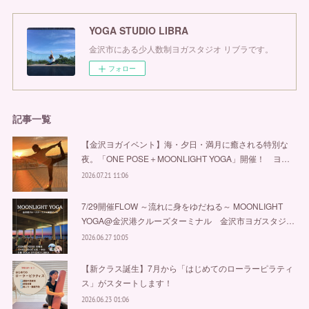
YOGA STUDIO LIBRA
金沢市にある少人数制ヨガスタジオ リブラです。
フォロー
記事一覧
【金沢ヨガイベント】海・夕日・満月に癒される特別な
夜。「ONE POSE＋MOONLIGHT YOGA」開催！ ヨ…
2026.07.21 11:06
7/29開催FLOW ～流れに身をゆだねる～ MOONLIGHT
YOGA@金沢港クルーズターミナル 金沢市ヨガスタジ…
2026.06.27 10:05
【新クラス誕生】7月から「はじめてのローラーピラティ
ス」がスタートします！
2026.06.23 01:06