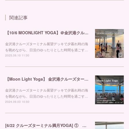
関連記事
【10/6 MOONLIGHT YOGA】＠金沢港クルーズターミナル
金沢港クルーズターミナル展望デッキで夕暮れ時の海
を眺めながら、日没のゆったりとした時間を過ごす…
2025.09.10 11:00
【Moon Light Yoga】 金沢港クルーズターミナルヨガ 金沢ヨガスタジオ リブラ
金沢港クルーズターミナル展望デッキで夕暮れ時の海
を眺めながら、日没のゆったりとした時間を過ごす…
2024.09.03 10:50
[6/22 クルーズターミナル満月YOGA] ① 金沢市ヨガスタジオ リブラ