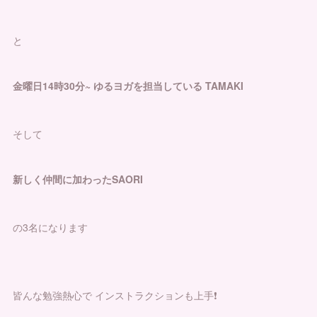
と
金曜日14時30分~ ゆるヨガを担当している TAMAKI
そして
新しく仲間に加わったSAORI
の3名になります
皆んな勉強熱心で インストラクションも上手❗️