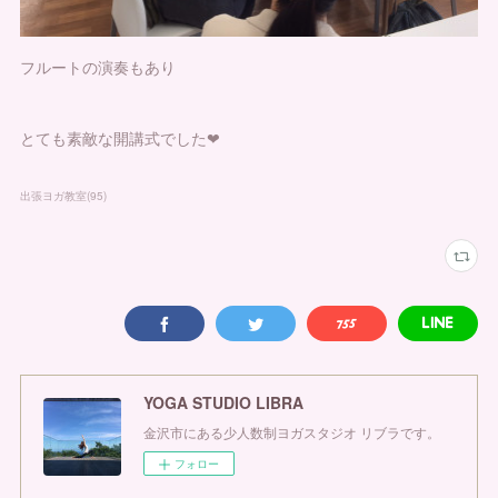
フルートの演奏もあり
とても素敵な開講式でした❤
出張ヨガ教室
(
95
)
YOGA STUDIO LIBRA
金沢市にある少人数制ヨガスタジオ リブラです。
フォロー