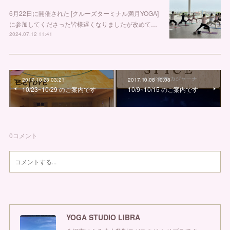
6月22日に開催された [クルーズターミナル満月YOGA]
に参加してくださった皆様遅くなりましたが改めて…
2024.07.12 11:41
2017.10.23 03:21
2017.10.08 10:08
10/23~10/29 のご案内です
10/9~10/15 のご案内です
0
コメント
YOGA STUDIO LIBRA