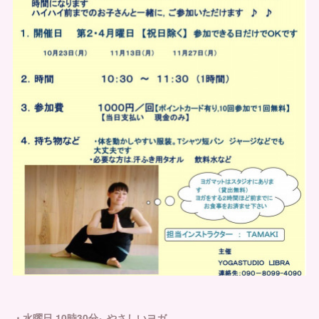
・水曜日 10時30分~ やさしいヨガ