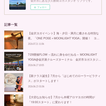
金沢市にある少人数制ヨガスタジオ リブラです。
フォロー
記事一覧
【金沢ヨガイベント】海・夕日・満月に癒される特別な
夜。「ONE POSE＋MOONLIGHT YOGA」開催！ ヨ…
2026.07.21 11:06
7/29開催FLOW ～流れに身をゆだねる～ MOONLIGHT
YOGA@金沢港クルーズターミナル 金沢市ヨガスタジ…
2026.06.27 10:05
【新クラス誕生】7月から「はじめてのローラーピラティ
ス」がスタートします！
2026.06.23 01:06
【大切なお知らせ】7月から木曜アロマヨガの時間が
「19:00スタート」に変わります！