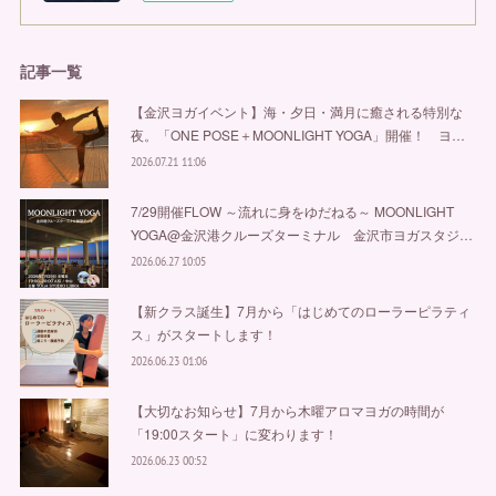
記事一覧
【金沢ヨガイベント】海・夕日・満月に癒される特別な
夜。「ONE POSE＋MOONLIGHT YOGA」開催！ ヨ…
2026.07.21 11:06
7/29開催FLOW ～流れに身をゆだねる～ MOONLIGHT
YOGA@金沢港クルーズターミナル 金沢市ヨガスタジ…
2026.06.27 10:05
【新クラス誕生】7月から「はじめてのローラーピラティ
ス」がスタートします！
2026.06.23 01:06
【大切なお知らせ】7月から木曜アロマヨガの時間が
「19:00スタート」に変わります！
2026.06.23 00:52