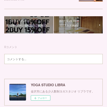
2018.01.07 09:01
2017.12.29 09:01
1/8~1/14とSALEのご案内で
2017ヨガ納め
す
0
コメント
YOGA STUDIO LIBRA
金沢市にある少人数制ヨガスタジオ リブラです。
フォロー