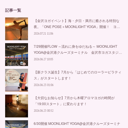
記事一覧
【金沢ヨガイベント】海・夕日・満月に癒される特別な
夜。「ONE POSE＋MOONLIGHT YOGA」開催！ ヨ…
2026.07.21 11:06
7/29開催FLOW ～流れに身をゆだねる～ MOONLIGHT
YOGA@金沢港クルーズターミナル 金沢市ヨガスタジ…
2026.06.27 10:05
【新クラス誕生】7月から「はじめてのローラーピラティ
ス」がスタートします！
2026.06.23 01:06
【大切なお知らせ】7月から木曜アロマヨガの時間が
「19:00スタート」に変わります！
2026.06.23 00:52
6/30開催 MOONLIGHT YOGA@金沢港クルーズターミナ