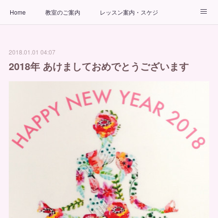
Home
教室のご案内
レッスン案内・スケジュール
インストラクター
ビューティーヨガコース
アクセス
2018.01.01 04:07
お問い合わせ
出張ヨガ教室
パーソナルヨガレッスン
2018年 あけましておめでとうございます