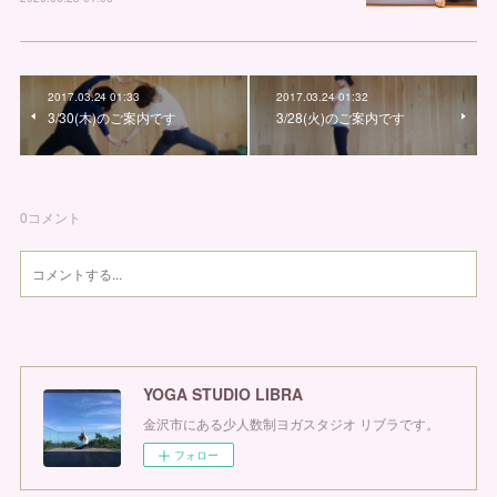
2017.03.24 01:33
2017.03.24 01:32
3/30(木)のご案内です
3/28(火)のご案内です
0
コメント
YOGA STUDIO LIBRA
金沢市にある少人数制ヨガスタジオ リブラです。
フォロー