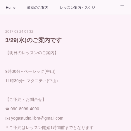
Home
教室のご案内
レッスン案内・スケジュール
インストラクター
ビューティーヨガコース
アクセス
2017.03.24 01:32
お問い合わせ
出張ヨガ教室
パーソナルヨガレッスン
3/29(水)のご案内です
【明日のレッスンのご案内】
9時30分~ ベーシック(中山)
11時30分~ マタニティ(中山)
【ご予約・お問合せ】
☎︎ 090-8099-4090
✉️ yogastudio.libra@gmail.com
＊ご予約はレッスン開始1時間前までとなります