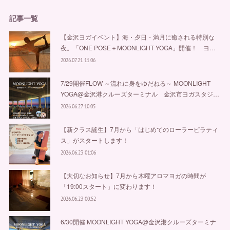
記事一覧
【金沢ヨガイベント】海・夕日・満月に癒される特別な
夜。「ONE POSE＋MOONLIGHT YOGA」開催！ ヨ…
2026.07.21 11:06
7/29開催FLOW ～流れに身をゆだねる～ MOONLIGHT
YOGA@金沢港クルーズターミナル 金沢市ヨガスタジ…
2026.06.27 10:05
【新クラス誕生】7月から「はじめてのローラーピラティ
ス」がスタートします！
2026.06.23 01:06
【大切なお知らせ】7月から木曜アロマヨガの時間が
「19:00スタート」に変わります！
2026.06.23 00:52
6/30開催 MOONLIGHT YOGA@金沢港クルーズターミナ