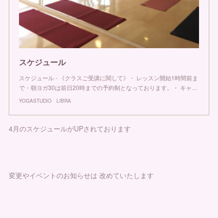
スケジュール
スケジュール - 《クラスご受講に関して》・ レッスン開始1時間前ま
で・朝ヨガ30は前日20時までの予約制となっております。・ キャ…
YOGASTUDIO LIBRA
4月のスケジュールがUPされております
変更やイベントのお知らせは 改めていたします