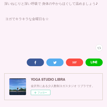
深いねじりと深い呼吸で 身体の中からほぐして温めましょう♪
ヨガでキラキラな金曜日を☆
YOGA STUDIO LIBRA
金沢市にある少人数制ヨガスタジオ リブラです。
フォロー