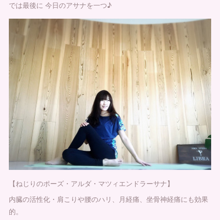
では最後に 今日のアサナを一つ♪
【ねじりのポーズ・アルダ・マツィエンドラーサナ】
内臓の活性化・肩こりや腰のハリ、月経痛、坐骨神経痛にも効果
的。