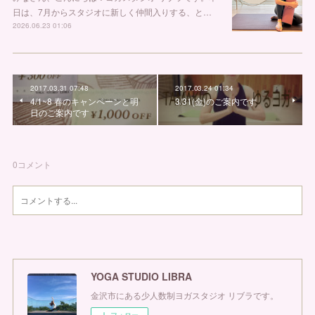
日は、7月からスタジオに新しく仲間入りする、と…
2026.06.23 01:06
2017.03.31 07:48
2017.03.24 01:34
4/1~8 春のキャンペーンと明
3/31(金)のご案内です
日のご案内です
0
コメント
YOGA STUDIO LIBRA
金沢市にある少人数制ヨガスタジオ リブラです。