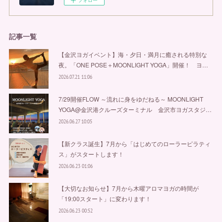
フォロー
記事一覧
【金沢ヨガイベント】海・夕日・満月に癒される特別な
夜。「ONE POSE＋MOONLIGHT YOGA」開催！ ヨ…
2026.07.21 11:06
7/29開催FLOW ～流れに身をゆだねる～ MOONLIGHT
YOGA@金沢港クルーズターミナル 金沢市ヨガスタジ…
2026.06.27 10:05
【新クラス誕生】7月から「はじめてのローラーピラティ
ス」がスタートします！
2026.06.23 01:06
【大切なお知らせ】7月から木曜アロマヨガの時間が
「19:00スタート」に変わります！
2026.06.23 00:52