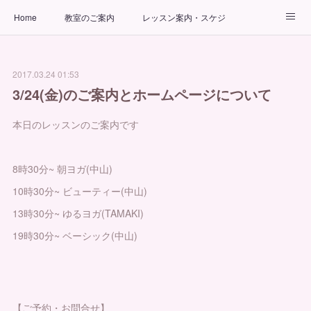
Home
教室のご案内
レッスン案内・スケジュール
インストラクター
ビューティーヨガコース
アクセス
2017.03.24 01:53
お問い合わせ
出張ヨガ教室
パーソナルヨガレッスン
3/24(金)のご案内とホームページについて
本日のレッスンのご案内です
8時30分~ 朝ヨガ(中山)
10時30分~ ビューティー(中山)
13時30分~ ゆるヨガ(TAMAKI)
19時30分~ ベーシック(中山)
【ご予約・お問合せ】