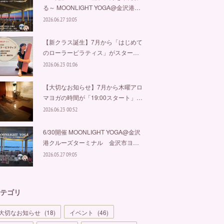
る～ MOONLIGHT YOGA@金沢港…
2026.06.27 10:05
【新クラス誕生】7月から「はじめて
のローラーピラティス」がスター…
2026.06.23 01:06
【大切なお知らせ】7月から木曜アロ
マヨガの時間が「19:00スタート」…
2026.06.23 00:52
6/30開催 MOONLIGHT YOGA@金沢
港クルーズターミナル 金沢市ヨ…
2026.05.27 09:05
テゴリ
大切なお知らせ
(
18
)
イベント
(
46
)