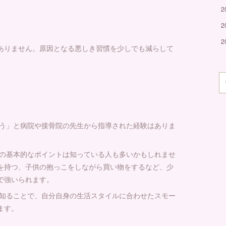
2
2
2
ありません。原因となる悪しき習慣を少しでも減らして
う」と病院や接骨院の先生から指導された経験はありま
の基本的なポイントは知っている人も多いかもしれませ
を持つ、子供の抱っこをしながら買い物をするなど、少
で強いられます。
知ることで、自分自身の生活スタイルに合わせたスモー
ます。