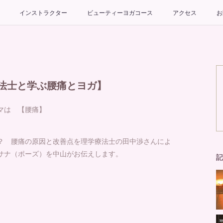
インストラクター
ビューティーヨガコース
アクセス
お
法士と学ぶ腰痛とヨガ】
ーマは 【腰痛】
？ 腰痛の原因と改善点を理学療法士の田中渉さんによ
サナ（ポーズ）を中山がお伝えします。
記