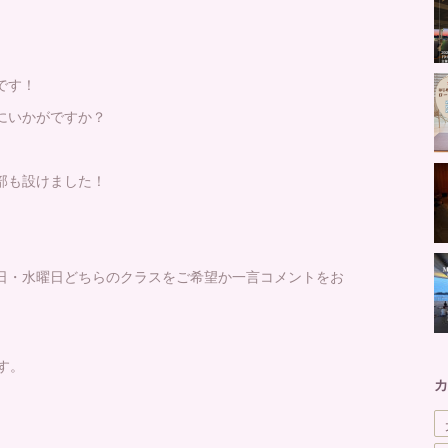
です！
にいかがですか？
部も設けました！
日・水曜日どちらのクラスをご希望か一言コメントをお
す。
カ