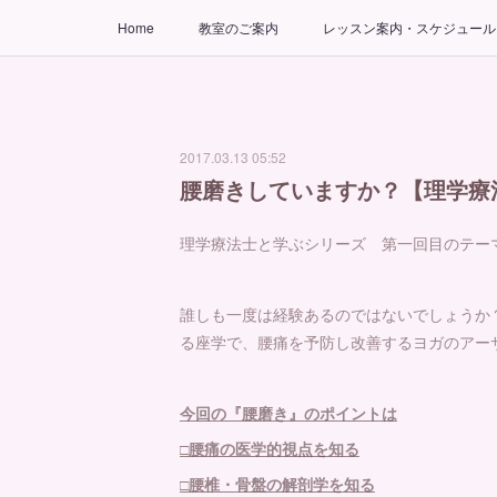
Home
教室のご案内
レッスン案内・スケジュール
2017.03.13 05:52
腰磨きしていますか？【理学療
理学療法士と学ぶシリーズ 第一回目のテ
誰しも一度は経験あるのではないでしょうか
る座学で、腰痛を予防し改善するヨガのアー
今回の『腰磨き』のポイントは
□腰痛の医学的視点を知る
□腰椎・骨盤の解剖学を知る