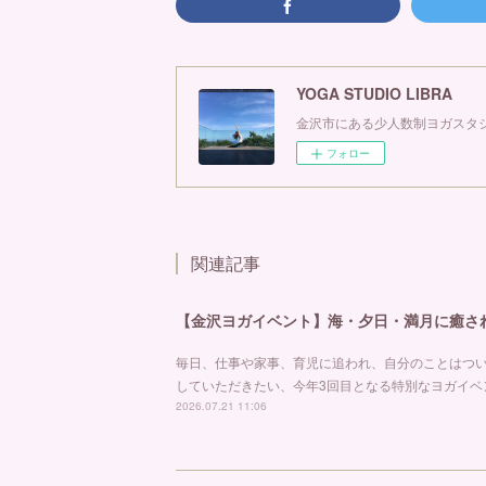
YOGA STUDIO LIBRA
金沢市にある少人数制ヨガスタジ
フォロー
関連記事
毎日、仕事や家事、育児に追われ、自分のことはつ
していただきたい、今年3回目となる特別なヨガイベ
2026.07.21 11:06