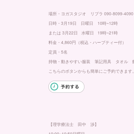
場所・ヨガスタジオ リブラ 090-8099-4090 yogas
日時・3月19日 日曜日 10時~12時
または 3月22日 水曜日 19時~21時
料金・4,860円（税込・ハーブティー付）
定員・5名
持物・動きやすい服装 筆記用具 タオル 
こちらのボタンからも簡単にご予約できます
【理学療法士 田中 渉】
10:00~10:50日曜日