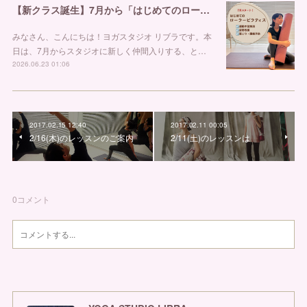
【新クラス誕生】7月から「はじめてのローラーピラティス」がスタートします！
みなさん、こんにちは！ヨガスタジオ リブラです。本
日は、7月からスタジオに新しく仲間入りする、と…
2026.06.23 01:06
2017.02.15 12:40
2017.02.11 00:05
2/16(木)のレッスンのご案内
2/11(土)のレッスンは
0
コメント