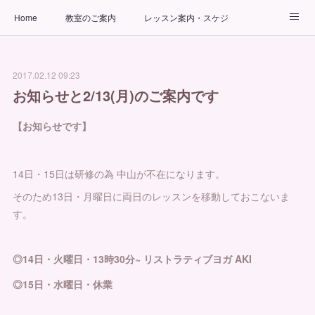
Home
教室のご案内
レッスン案内・スケジュール
インストラクター
ビューティーヨガコース
アクセス
2017.02.12 09:23
お問い合わせ
出張ヨガ教室
パーソナルヨガレッスン
お知らせと2/13(月)のご案内です
【お知らせです】
14日・15日は研修の為 中山が不在になります。
そのため13日・月曜日に両日のレッスンを移動しておこないま
す。
◎14日・火曜日・13時30分~ リストラティブヨガ AKI
◎15日・水曜日・休業