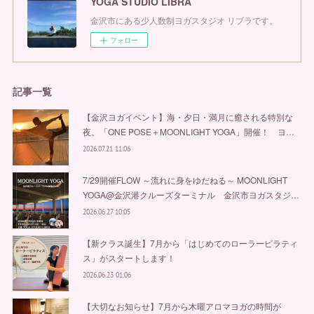
YOGA STUDIO LIBRA
金沢市にある少人数制ヨガスタジオ リブラです。
フォロー
記事一覧
【金沢ヨガイベント】海・夕日・満月に癒される特別な
夜。「ONE POSE＋MOONLIGHT YOGA」開催！ ヨ…
2026.07.21 11:06
7/29開催FLOW ～流れに身をゆだねる～ MOONLIGHT
YOGA@金沢港クルーズターミナル 金沢市ヨガスタジ…
2026.06.27 10:05
【新クラス誕生】7月から「はじめてのローラーピラティ
ス」がスタートします！
2026.06.23 01:06
【大切なお知らせ】7月から木曜アロマヨガの時間が