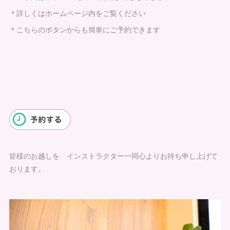
＊詳しくはホームページ内をご覧ください
＊こちらのボタンからも簡単にご予約できます
皆様のお越しを インストラクター一同心よりお待ち申し上げて
おります。