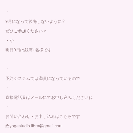
・
9月になって後悔しないように⁉️
ぜひご参加ください☺️
・か
明日9日は残席1名様です
・
予約システムでは満員になっているので
・
直接電話又はメールにてお申し込みくださいね
・
お問い合わせ・お申し込みはこちらです
📩yogastudio.libra@gmail.com