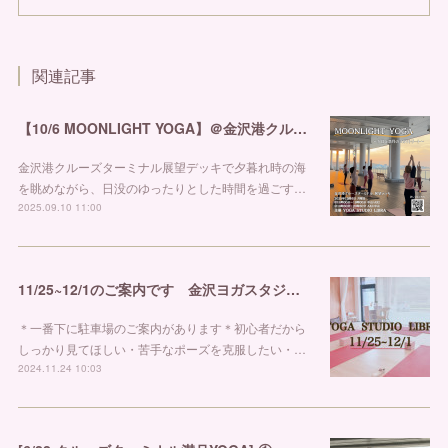
関連記事
【10/6 MOONLIGHT YOGA】＠金沢港クルーズターミナル
金沢港クルーズターミナル展望デッキで夕暮れ時の海
を眺めながら、日没のゆったりとした時間を過ごす…
2025.09.10 11:00
11/25~12/1のご案内です 金沢ヨガスタジオ リブラ
＊一番下に駐車場のご案内があります＊初心者だから
しっかり見てほしい・苦手なポーズを克服したい・…
2024.11.24 10:03