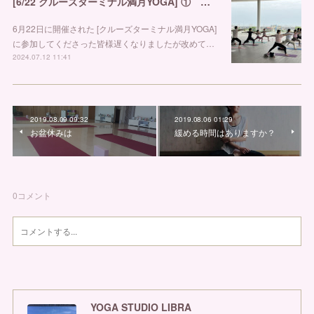
[6/22 クルーズターミナル満月YOGA] ① 金沢市ヨガスタジオ リブラ
6月22日に開催された [クルーズターミナル満月YOGA]
に参加してくださった皆様遅くなりましたが改めて…
2024.07.12 11:41
2019.08.09 09:32
2019.08.06 01:29
お盆休みは
緩める時間はありますか？
0
コメント
YOGA STUDIO LIBRA