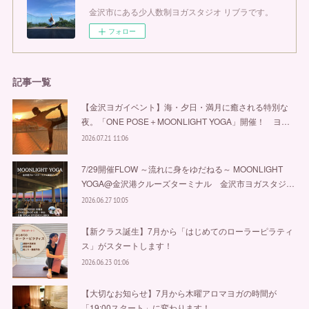
金沢市にある少人数制ヨガスタジオ リブラです。
フォロー
記事一覧
【金沢ヨガイベント】海・夕日・満月に癒される特別な
夜。「ONE POSE＋MOONLIGHT YOGA」開催！ ヨ…
2026.07.21 11:06
7/29開催FLOW ～流れに身をゆだねる～ MOONLIGHT
YOGA@金沢港クルーズターミナル 金沢市ヨガスタジ…
2026.06.27 10:05
【新クラス誕生】7月から「はじめてのローラーピラティ
ス」がスタートします！
2026.06.23 01:06
【大切なお知らせ】7月から木曜アロマヨガの時間が
「19:00スタート」に変わります！