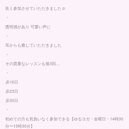
良く参加させていただきました☺️
・
透明感があり 可愛い声に
・
耳からも癒していただきました
・
その貴重なレッスンも後3回…
・
🕉16日
🕉23日
🕉30日
・
初めての方も気負いなく参加できる【ゆるヨガ・金曜日・14時30
分〜15時30分】