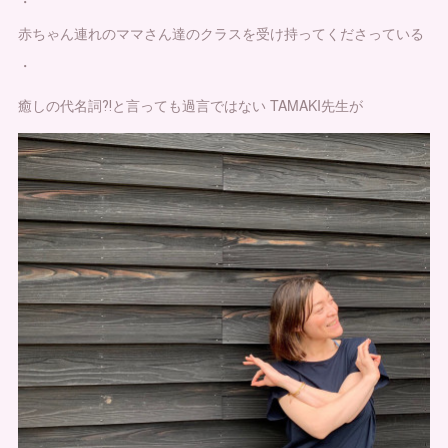
・
赤ちゃん連れのママさん達のクラスを受け持ってくださっている
・
癒しの代名詞⁈と言っても過言ではない TAMAKI先生が