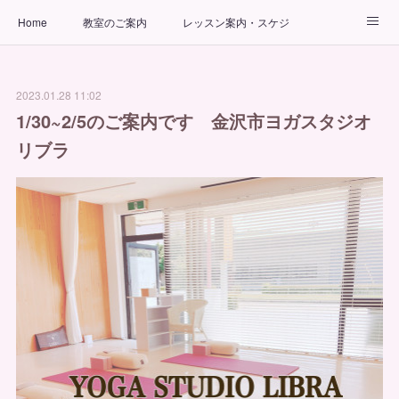
Home
教室のご案内
レッスン案内・スケジュール
インストラクター
ビューティーヨガコース
アクセス
2023.01.28 11:02
お問い合わせ
出張ヨガ教室
パーソナルヨガレッスン
1/30~2/5のご案内です 金沢市ヨガスタジオ
リブラ