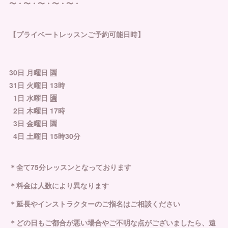
〜・〜・〜・〜・〜・
【プライベートレッスンご予約可能日時】
30日 月曜日 🈵
31日 火曜日 13時
1日 水曜日 🈵
2日 木曜日 17時
3日 金曜日 🈵
4日 土曜日 15時30分
＊全て75分レッスンとなっております
＊料金は人数により異なります
＊延長やインストラクターのご指名はご相談ください
＊どの日もご都合が悪い場合やご不明な点がございましたら、遠