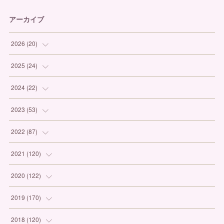
アーカイブ
2026
(
20
)
(
1
)
2025
(
24
)
(
3
)
(
1
)
2024
(
22
)
(
6
)
(
7
)
(
1
)
2023
(
53
)
(
5
)
(
3
)
(
1
)
(
6
)
2022
(
87
)
(
3
)
(
4
)
(
2
)
(
1
)
(
12
)
2021
(
120
)
(
1
)
(
1
)
(
2
)
(
3
)
(
9
)
(
10
)
2020
(
122
)
(
1
)
(
3
)
(
1
)
(
3
)
(
12
)
(
11
)
(
9
)
2019
(
170
)
(
2
)
(
4
)
(
4
)
(
8
)
(
9
)
(
13
)
(
19
)
2018
(
120
)