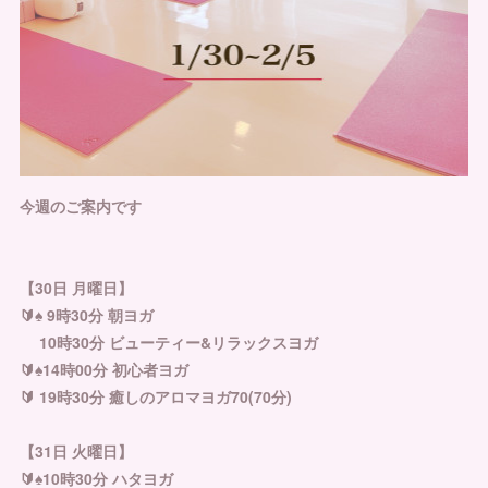
今週のご案内です
【30日 月曜日】
🔰♠︎ 9時30分 朝ヨガ
10時30分 ビューティー&リラックスヨガ
🔰♠︎14時00分 初心者ヨガ
🔰 19時30分 癒しのアロマヨガ70(70分)
【31日 火曜日】
🔰♠︎10時30分 ハタヨガ