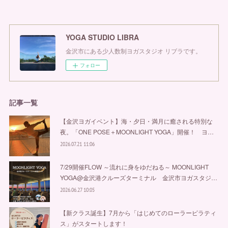
YOGA STUDIO LIBRA
金沢市にある少人数制ヨガスタジオ リブラです。
フォロー
記事一覧
【金沢ヨガイベント】海・夕日・満月に癒される特別な
夜。「ONE POSE＋MOONLIGHT YOGA」開催！ ヨ…
2026.07.21 11:06
7/29開催FLOW ～流れに身をゆだねる～ MOONLIGHT
YOGA@金沢港クルーズターミナル 金沢市ヨガスタジ…
2026.06.27 10:05
【新クラス誕生】7月から「はじめてのローラーピラティ
ス」がスタートします！