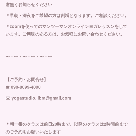
慮無くお知らせください
＊早朝・深夜をご希望の方は割増となります。ご相談ください。
＊zoomを使ってのマンツーマンオンラインヨガレッスンをして
います。ご興味のある方は、お気軽にお問い合わせください。
〜・〜・〜・〜・〜・〜
【ご予約・お問合せ】
☎︎ 090-8099-4090
✉️ yogastudio.libra@gmail.com
＊朝一番のクラスは前日20時まで、以降のクラスは2時間前まで
のご予約をお願いいたします