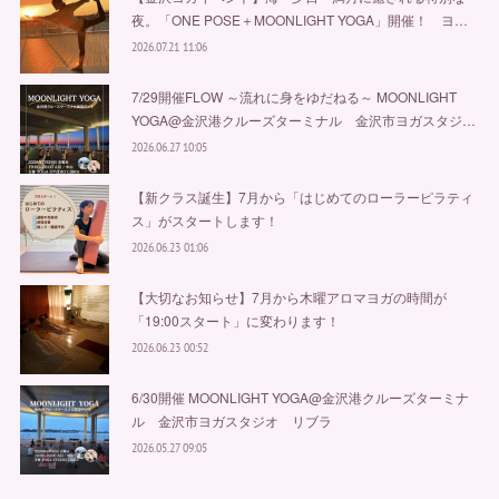
夜。「ONE POSE＋MOONLIGHT YOGA」開催！ ヨ…
2026.07.21 11:06
7/29開催FLOW ～流れに身をゆだねる～ MOONLIGHT
YOGA@金沢港クルーズターミナル 金沢市ヨガスタジ…
2026.06.27 10:05
【新クラス誕生】7月から「はじめてのローラーピラティ
ス」がスタートします！
2026.06.23 01:06
【大切なお知らせ】7月から木曜アロマヨガの時間が
「19:00スタート」に変わります！
2026.06.23 00:52
6/30開催 MOONLIGHT YOGA@金沢港クルーズターミナ
ル 金沢市ヨガスタジオ リブラ
2026.05.27 09:05