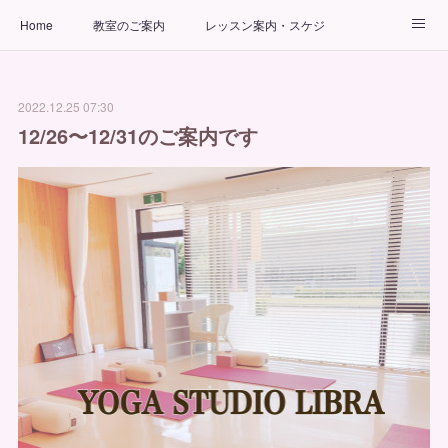
Home
教室のご案内
レッスン案内・スケジュール
インストラクター
ビューティーヨガコース
アクセス
2022.12.25 07:30
お問い合わせ
出張ヨガ教室
パーソナルヨガレッスン
12/26〜12/31のご案内です