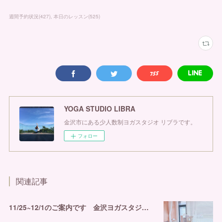
週間予約状況
(
427
)
本日のレッスン
(
525
)
YOGA STUDIO LIBRA
金沢市にある少人数制ヨガスタジオ リブラです。
フォロー
関連記事
11/25~12/1のご案内です 金沢ヨガスタジオ リブラ