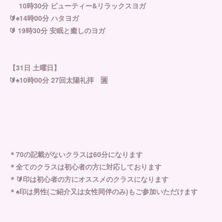
10時30分 ビューティー&リラックスヨガ
🔰♠︎14時00分 ハタヨガ
🔰 19時30分 安眠と癒しのヨガ
【31日 土曜日】
🔰♠︎10時00分 27回太陽礼拝 🈵
＊70の記載がないクラスは60分になります
＊全てのクラスは初心者の方に対応しております
＊🔰印は初心者の方にオススメのクラスになります
＊♠︎印は男性(ご紹介又は女性同伴のみ)もご参加いただけます