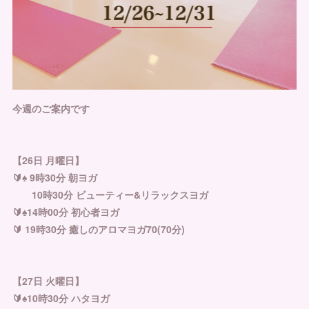
今週のご案内です
【26日 月曜日】
🔰♠︎ 9時30分 朝ヨガ
10時30分 ビューティー&リラックスヨガ
🔰♠︎14時00分 初心者ヨガ
🔰 19時30分 癒しのアロマヨガ70(70分)
【27日 火曜日】
🔰♠︎10時30分 ハタヨガ