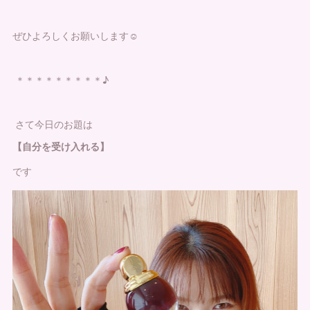
ぜひよろしくお願いします☺︎
＊＊＊＊＊＊＊＊＊♪
さて今日のお題は
【自分を受け入れる】
です