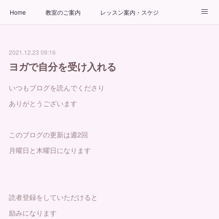
Home
教室のご案内
レッスン案内・スケジュール
インストラクター
ビューティーヨガコース
アクセス
2021.12.23 09:16
お問い合わせ
出張ヨガ教室
パーソナルヨガレッスン
ヨガで自分を受け入れる
いつもブログを読んでくださり
ありがとうございます
このブログの更新は週2回
月曜日と木曜日になります
読者登録をしていただけると
励みになります