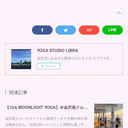
YOGA STUDIO LIBRA
金沢市にある少人数制ヨガスタジオ リブラです。
フォロー
関連記事
【10/6 MOONLIGHT YOGA】＠金沢港クルーズターミナル
金沢港クルーズターミナル展望デッキで夕暮れ時の海
を眺めながら、日没のゆったりとした時間を過ごす…