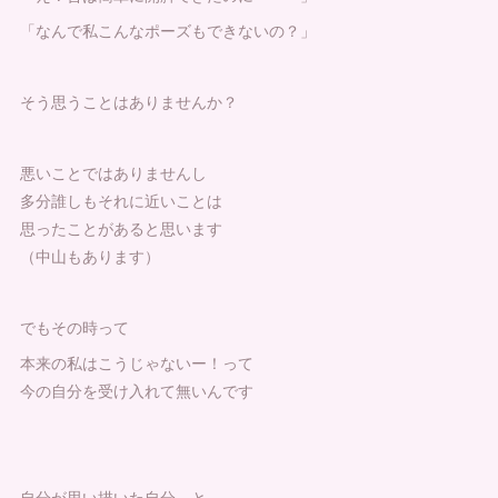
「なんで私こんなポーズもできないの？」
そう思うことはありませんか？
悪いことではありませんし
多分誰しもそれに近いことは
思ったことがあると思います
（中山もあります）
でもその時って
本来の私はこうじゃないー！って
今の自分を受け入れて無いんです
自分が思い描いた自分 と