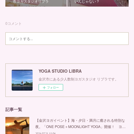
市ヨガスタジオリブラ
いんじゃない？
0
コメント
YOGA STUDIO LIBRA
金沢市にある少人数制ヨガスタジオ リブラです。
フォロー
記事一覧
【金沢ヨガイベント】海・夕日・満月に癒される特別な
夜。「ONE POSE＋MOONLIGHT YOGA」開催！ ヨ…
2026.07.21 11:06