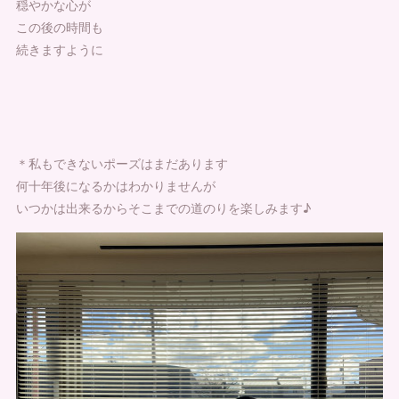
穏やかな心が
この後の時間も
続きますように
＊私もできないポーズはまだあります
何十年後になるかはわかりませんが
いつかは出来るからそこまでの道のりを楽しみます♪