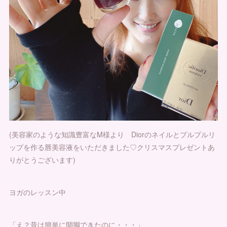
(美容家のような知識豊富なM様より Diorのネイルとプルプルリ
ップを作る唇美容液をいただきました♡クリスマスプレゼントあ
りがとうございます)
ヨガのレッスン中
「え？昔は簡単に開脚できたのに・・・」