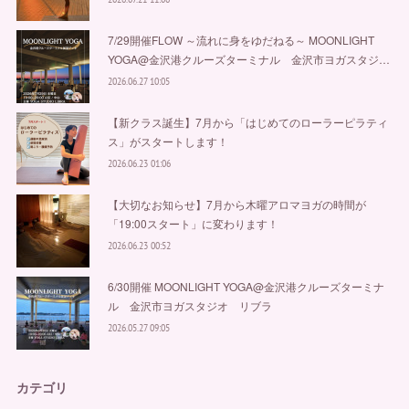
7/29開催FLOW ～流れに身をゆだねる～ MOONLIGHT
YOGA@金沢港クルーズターミナル 金沢市ヨガスタジ…
2026.06.27 10:05
【新クラス誕生】7月から「はじめてのローラーピラティ
ス」がスタートします！
2026.06.23 01:06
【大切なお知らせ】7月から木曜アロマヨガの時間が
「19:00スタート」に変わります！
2026.06.23 00:52
6/30開催 MOONLIGHT YOGA@金沢港クルーズターミナ
ル 金沢市ヨガスタジオ リブラ
2026.05.27 09:05
カテゴリ