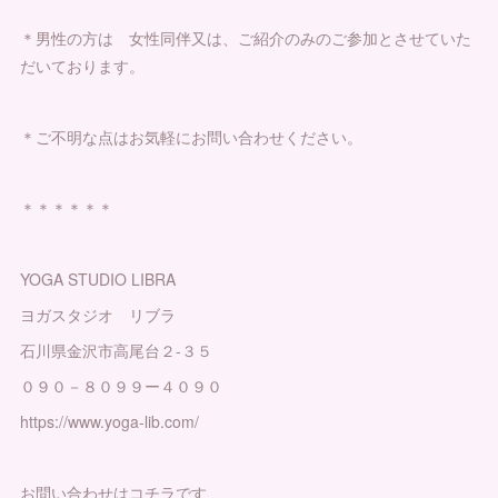
＊男性の方は 女性同伴又は、ご紹介のみのご参加とさせていた
だいております。
＊ご不明な点はお気軽にお問い合わせください。
＊＊＊＊＊＊
YOGA STUDIO LIBRA
ヨガスタジオ リブラ
石川県金沢市高尾台２-３５
０９０－８０９９ー４０９０
https://www.yoga-lib.com/
お問い合わせはコチラです