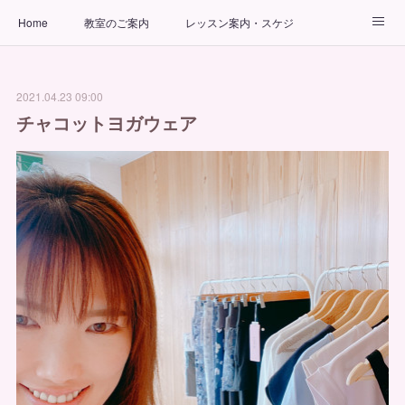
Home
教室のご案内
レッスン案内・スケジュール
インストラクター
ビューティーヨガコース
アクセス
2021.04.23 09:00
お問い合わせ
出張ヨガ教室
パーソナルヨガレッスン
チャコットヨガウェア