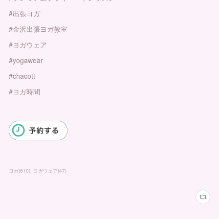
#出張ヨガ
#金沢出張ヨガ教室
#ヨガウェア
#yogawear
#chacott
#ヨガ時間
ヨガ
(
610
)
ヨガウェア
(
47
)