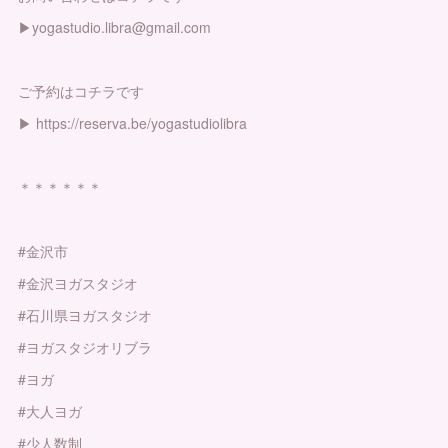
▶︎yogastudio.libra@gmail.com
ご予約はコチラです
▶︎ https://reserva.be/yogastudiolibra
＊＊＊＊＊＊
#金沢市
#金沢ヨガスタジオ
#石川県ヨガスタジオ
#ヨガスタジオリブラ
#ヨガ
#大人ヨガ
#少人数制