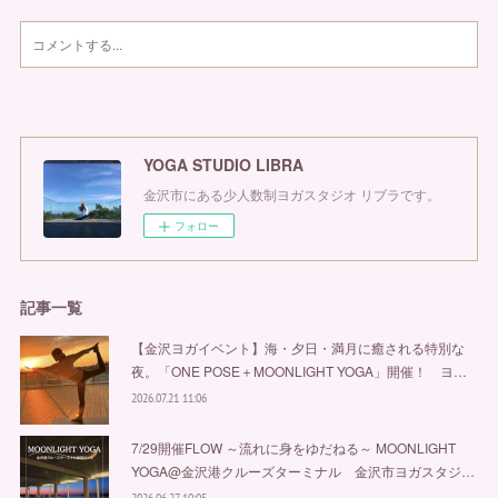
YOGA STUDIO LIBRA
金沢市にある少人数制ヨガスタジオ リブラです。
フォロー
記事一覧
【金沢ヨガイベント】海・夕日・満月に癒される特別な
夜。「ONE POSE＋MOONLIGHT YOGA」開催！ ヨ…
2026.07.21 11:06
7/29開催FLOW ～流れに身をゆだねる～ MOONLIGHT
YOGA@金沢港クルーズターミナル 金沢市ヨガスタジ…
2026.06.27 10:05