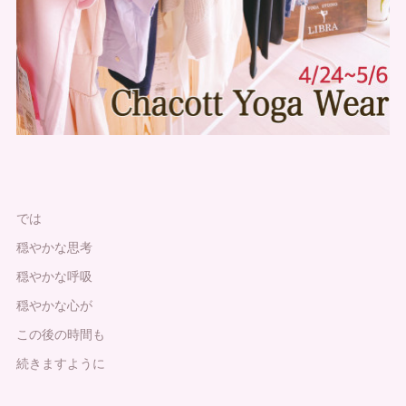
では
穏やかな思考
穏やかな呼吸
穏やかな心が
この後の時間も
続きますように