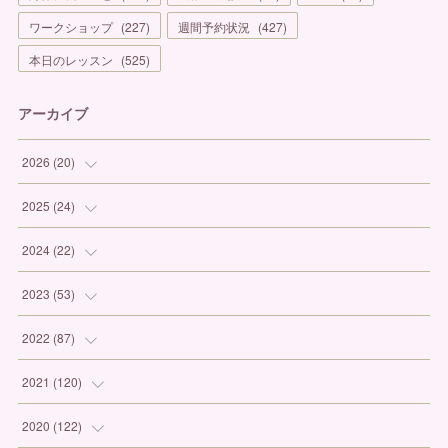
ワークショップ
(
227
)
週間予約状況
(
427
)
本日のレッスン
(
525
)
アーカイブ
2026
(
20
)
(
1
)
2025
(
24
)
(
3
)
(
1
)
2024
(
22
)
(
6
)
(
7
)
(
1
)
2023
(
53
)
(
5
)
(
3
)
(
1
)
(
6
)
2022
(
87
)
(
3
)
(
4
)
(
2
)
(
1
)
(
12
)
2021
(
120
)
(
1
)
(
1
)
(
2
)
(
3
)
(
9
)
(
10
)
2020
(
122
)