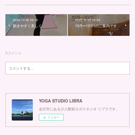
2020.10.09 09:16
2020.10.04 04:50
動きやすく美しく
10/5〜10/11のご案内です
0
コメント
YOGA STUDIO LIBRA
金沢市にある少人数制ヨガスタジオ リブラです。
フォロー