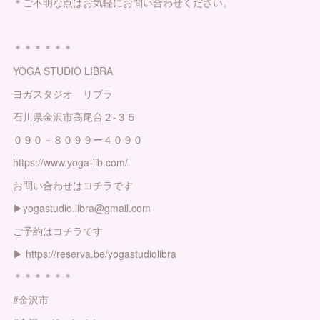
＊ご不明な点はお気軽にお問い合わせください。
＊＊＊＊＊＊
YOGA STUDIO LIBRA
ヨガスタジオ リブラ
石川県金沢市高尾台２-３５
０９０－８０９９ー４０９０
https://www.yoga-lib.com/
お問い合わせはコチラです
▶︎yogastudio.libra@gmail.com
ご予約はコチラです
▶︎ https://reserva.be/yogastudiolibra
＊＊＊＊＊＊
#金沢市