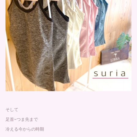
そして
足首~つま先まで
冷える今からの時期