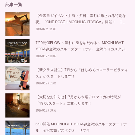
記事一覧
【金沢ヨガイベント】海・夕日・満月に癒される特別な
夜。「ONE POSE＋MOONLIGHT YOGA」開催！ ヨ…
2026.07.21 11:06
7/29開催FLOW ～流れに身をゆだねる～ MOONLIGHT
YOGA@金沢港クルーズターミナル 金沢市ヨガスタジ…
2026.06.27 10:05
【新クラス誕生】7月から「はじめてのローラーピラティ
ス」がスタートします！
2026.06.23 01:06
【大切なお知らせ】7月から木曜アロマヨガの時間が
「19:00スタート」に変わります！
2026.06.23 00:52
6/30開催 MOONLIGHT YOGA@金沢港クルーズターミナ
ル 金沢市ヨガスタジオ リブラ